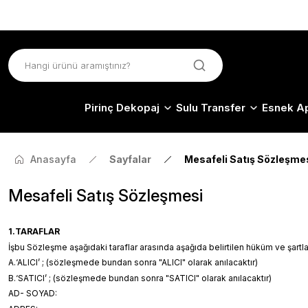
Pirinç Dekopaj
Sulu Transfer
Esnek Ap
Anasayfa
Sayfalar
Mesafeli Satış Sözleşme
Mesafeli Satış Sözleşmesi
1.TARAFLAR
İşbu Sözleşme aşağıdaki taraflar arasında aşağıda belirtilen hüküm ve şartl
A.‘ALICI’ ; (sözleşmede bundan sonra "ALICI" olarak anılacaktır)
B.‘SATICI’ ; (sözleşmede bundan sonra "SATICI" olarak anılacaktır)
AD- SOYAD: