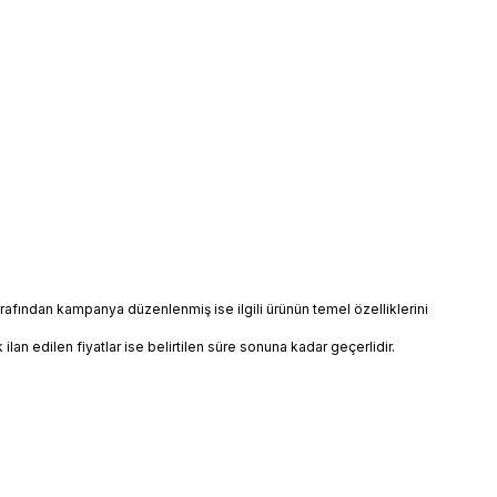
 tarafından kampanya düzenlenmiş ise ilgili ürünün temel özelliklerini
k ilan edilen fiyatlar ise belirtilen süre sonuna kadar geçerlidir.