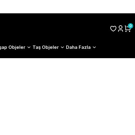
S.S.S.
0
şap Objeler
Taş Objeler
Daha Fazla