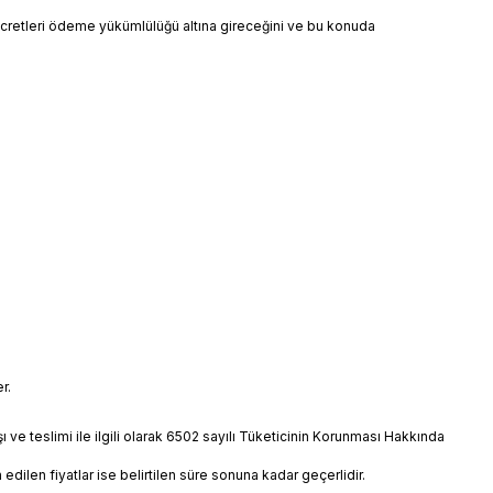
 ücretleri ödeme yükümlülüğü altına gireceğini ve bu konuda
r.
ışı ve teslimi ile ilgili olarak 6502 sayılı Tüketicinin Korunması Hakkında
n edilen fiyatlar ise belirtilen süre sonuna kadar geçerlidir.