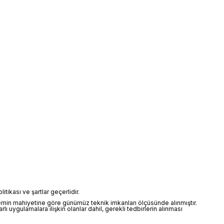
itikası ve şartlar geçerlidir.
işlemin mahiyetine göre günümüz teknik imkanları ölçüsünde alınmıştır.
lı uygulamalara ilişkin olanlar dahil, gerekli tedbirlerin alınması