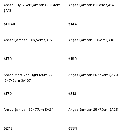
Ahşap Büyük Yer Şamdan 63x14cm
Ahşap Şamdan 8x6cm ŞA14
ŞA13
₺1.349
₺144
Ahşap Şamdan 9x6,5cm ŞA15
Ahşap Şamdan 10x7cm ŞA16
₺170
₺190
Ahşap Merdiven Lıght Mumluk
Ahşap Şamdan 25x7,7cm ŞA23
15x7x5cm ŞA167
₺170
₺318
Ahşap Şamdan 20x7,7cm ŞA24
Ahşap Şamdan 25x7,7cm ŞA25
₺278
₺334