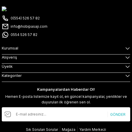
0(554) 526 57 82
info@hobipasaji.com
0554 526 57 82
Kurumsal
Alışveriş
Üyelik
Kategoriler
Kampanyalardan Haberdar Ol!
Hemen E-posta listemize kayıt ol, en güncel kampanyalar, yenilikler ve
duyuruları ilk öğrenen sen ol.
GÖNDER
Sık Sorulan Sorular
Mağaza
Yardım Merkezi