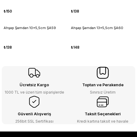
₺150
₺138
Ahşap Şamdan 10x5,5cm ŞA59
Ahşap Şamdan 13x5,5cm ŞA60
₺138
₺148
Ücretsiz Kargo
Toptan ve Perakende
1000 TL ve üzeri tüm siparişlerde
Sınırsız Üretim
Güvenli Alışveriş
Taksit Seçenekleri
256bit SSL Sertifikası
Kredi kartına taksit ve havale