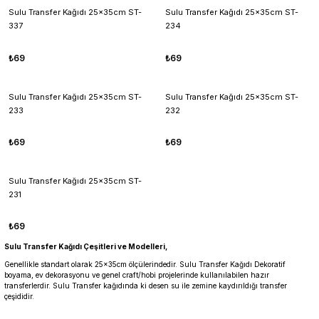
Sulu Transfer Kağıdı 25x35cm ST-
Sulu Transfer Kağıdı 25x35cm ST-
337
234
₺69
₺69
Sulu Transfer Kağıdı 25x35cm ST-
Sulu Transfer Kağıdı 25x35cm ST-
233
232
₺69
₺69
Sulu Transfer Kağıdı 25x35cm ST-
231
₺69
Sulu Transfer Kağıdı Çeşitleri ve Modelleri,
Genellikle standart olarak 25x35cm ölçülerindedir. Sulu Transfer Kağıdı Dekoratif
boyama, ev dekorasyonu ve genel craft/hobi projelerinde kullanılabilen hazır
transferlerdir. Sulu Transfer kağıdında ki desen su ile zemine kaydırıldığı transfer
çeşididir.