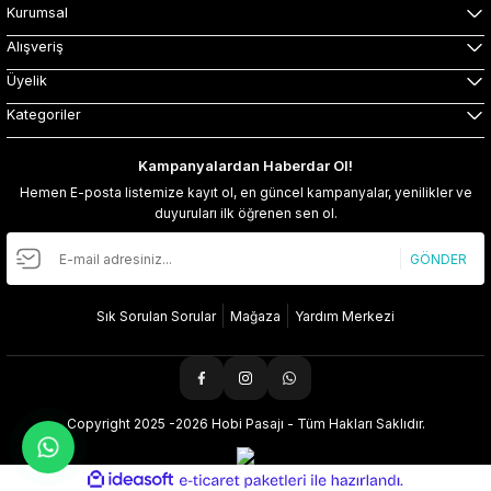
Kurumsal
Alışveriş
Üyelik
Kategoriler
Kampanyalardan Haberdar Ol!
Hemen E-posta listemize kayıt ol, en güncel kampanyalar, yenilikler ve
duyuruları ilk öğrenen sen ol.
GÖNDER
Sık Sorulan Sorular
Mağaza
Yardım Merkezi
Copyright 2025 -2026 Hobi Pasajı - Tüm Hakları Saklıdır.
ideasoft
ile
e-