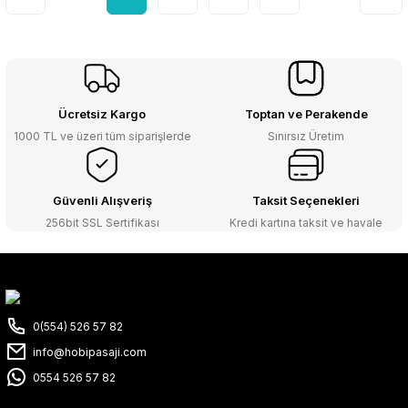
Ücretsiz Kargo
Toptan ve Perakende
1000 TL ve üzeri tüm siparişlerde
Sınırsız Üretim
Güvenli Alışveriş
Taksit Seçenekleri
256bit SSL Sertifikası
Kredi kartına taksit ve havale
0(554) 526 57 82
info@hobipasaji.com
0554 526 57 82