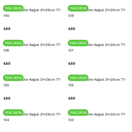
YENİ ÜRÜN
YENİ ÜRÜN
T-Shirt Transfer Kağıdı 21x29cm TT-
T-Shirt Transfer Kağıdı 21x29cm TT-
140
139
₺69
₺69
YENİ ÜRÜN
YENİ ÜRÜN
T-Shirt Transfer Kağıdı 21x29cm TT-
T-Shirt Transfer Kağıdı 21x29cm TT-
138
137
₺69
₺69
YENİ ÜRÜN
YENİ ÜRÜN
T-Shirt Transfer Kağıdı 21x29cm TT-
T-Shirt Transfer Kağıdı 21x29cm TT-
136
135
₺69
₺69
YENİ ÜRÜN
YENİ ÜRÜN
T-Shirt Transfer Kağıdı 21x29cm TT-
T-Shirt Transfer Kağıdı 21x29cm TT-
134
133