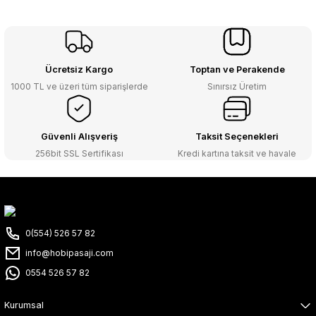
Ücretsiz Kargo
Toptan ve Perakende
1000 TL ve üzeri tüm siparişlerde
Sınırsız Üretim
Güvenli Alışveriş
Taksit Seçenekleri
256bit SSL Sertifikası
Kredi kartına taksit ve havale
0(554) 526 57 82
info@hobipasaji.com
0554 526 57 82
Kurumsal