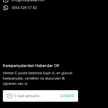
0554 526 57 82
Kampanyalardan Haberdar Ol!
Hemen E-posta listemize kayıt ol, en güncel
kampanyalar, yenilikler ve duyuruları ilk
öğrenen sen ol.
GÖNDER