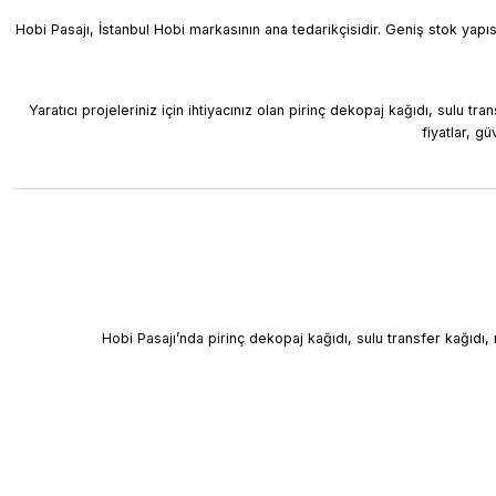
Hobi Pasajı, İstanbul Hobi markasının ana tedarikçisidir. Geniş stok yapıs
Yaratıcı projeleriniz için ihtiyacınız olan pirinç dekopaj kağıdı, sulu t
fiyatlar, g
Hobi Pasajı’nda pirinç dekopaj kağıdı, sulu transfer kağıdı, 