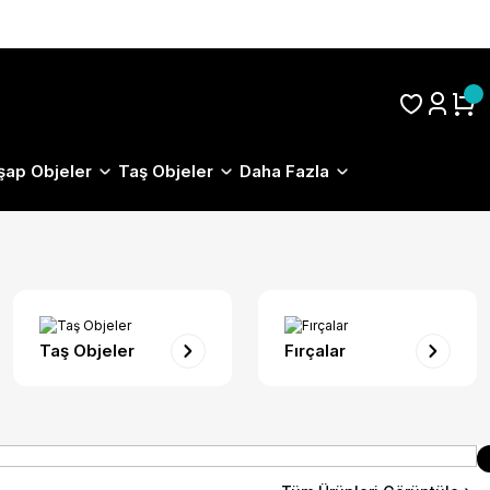
S.S.S.
şap Objeler
Taş Objeler
Daha Fazla
Taş Objeler
Fırçalar