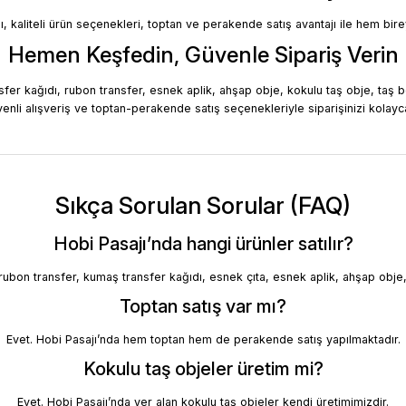
ı, kaliteli ürün seçenekleri, toptan ve perakende satış avantajı ile hem birey
Hemen Keşfedin, Güvenle Sipariş Verin
ransfer kağıdı, rubon transfer, esnek aplik, ahşap obje, kokulu taş obje, taş 
üvenli alışveriş ve toptan-perakende satış seçenekleriyle siparişinizi kolayc
Sıkça Sorulan Sorular (FAQ)
Hobi Pasajı’nda hangi ürünler satılır?
rubon transfer, kumaş transfer kağıdı, esnek çıta, esnek aplik, ahşap obje, k
Toptan satış var mı?
Evet. Hobi Pasajı’nda hem toptan hem de perakende satış yapılmaktadır.
Kokulu taş objeler üretim mi?
Evet. Hobi Pasajı’nda yer alan kokulu taş objeler kendi üretimimizdir.