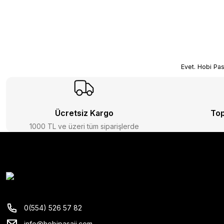
Evet. Hobi Pasa
Ücretsiz Kargo
Top
1000 TL ve üzeri tüm siparişlerde
0(554) 526 57 82
info@hobipasaji.com