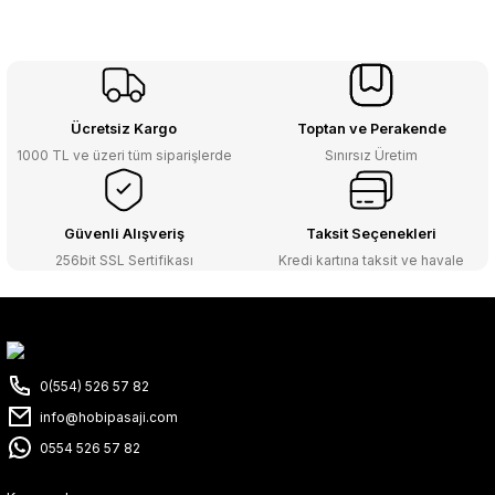
Ücretsiz Kargo
Toptan ve Perakende
1000 TL ve üzeri tüm siparişlerde
Sınırsız Üretim
Güvenli Alışveriş
Taksit Seçenekleri
256bit SSL Sertifikası
Kredi kartına taksit ve havale
0(554) 526 57 82
info@hobipasaji.com
0554 526 57 82