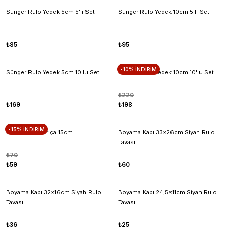
Sünger Rulo Yedek 5cm 5'li Set
Sünger Rulo Yedek 10cm 5'li Set
₺85
₺95
-10% İNDİRİM
Sünger Rulo Yedek 5cm 10'lu Set
Sünger Rulo Yedek 10cm 10'lu Set
₺220
₺169
₺198
-15% İNDİRİM
Sünger Rulo Frıça 15cm
Boyama Kabı 33x26cm Siyah Rulo
Tavası
₺70
₺59
₺60
Boyama Kabı 32x16cm Siyah Rulo
Boyama Kabı 24,5x11cm Siyah Rulo
Tavası
Tavası
₺36
₺25