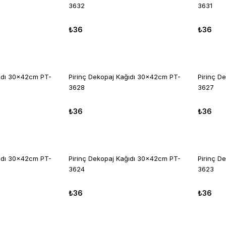
3632
3631
₺36
₺36
ğıdı 30x42cm PT-
Pirinç Dekopaj Kağıdı 30x42cm PT-
Pirinç D
3628
3627
₺36
₺36
ğıdı 30x42cm PT-
Pirinç Dekopaj Kağıdı 30x42cm PT-
Pirinç D
3624
3623
₺36
₺36