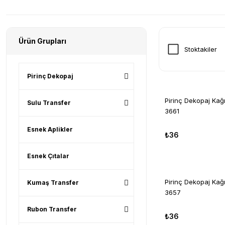
Ürün Grupları
Stoktakiler
Pirinç Dekopaj
Pirinç Dekopaj Ka
Sulu Transfer
3661
Esnek Aplikler
₺36
Esnek Çıtalar
Pirinç Dekopaj Ka
Kumaş Transfer
3657
Rubon Transfer
₺36