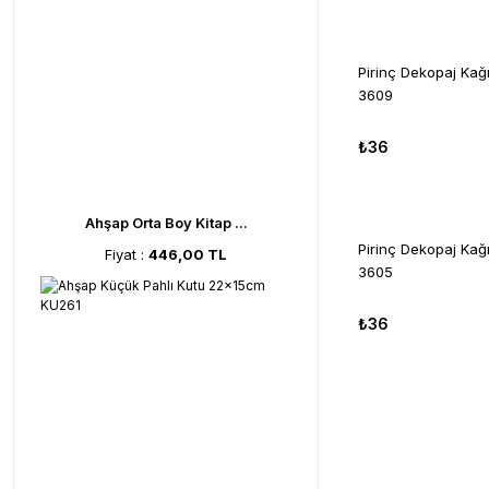
Pirinç Dekopaj Ka
3609
₺36
Ahşap Orta Boy Kitap ...
Pirinç Dekopaj Ka
Fiyat :
446,00 TL
3605
₺36