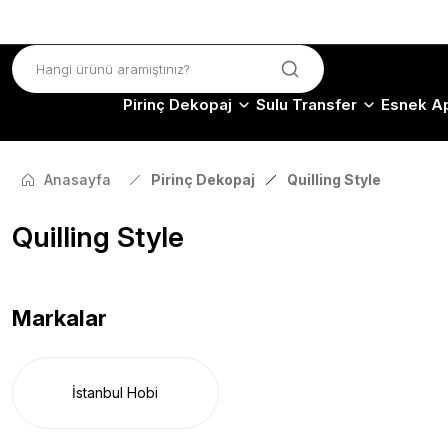
Pirinç Dekopaj
Sulu Transfer
Esnek Ap
Anasayfa
Pirinç Dekopaj
Quilling Style
Quilling Style
Markalar
İstanbul Hobi