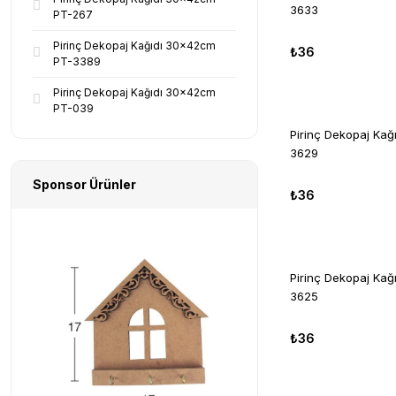
3633
PT-267
Pirinç Dekopaj Kağıdı 30x42cm
₺36
PT-3389
Pirinç Dekopaj Kağıdı 30x42cm
PT-039
Pirinç Dekopaj Ka
3629
Sponsor Ürünler
₺36
Pirinç Dekopaj Ka
3625
₺36