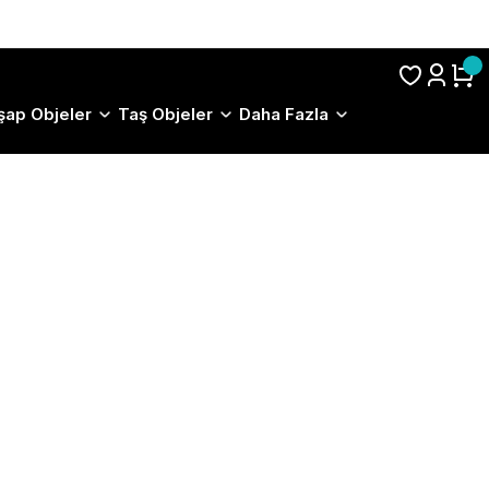
S.S.S.
şap Objeler
Taş Objeler
Daha Fazla