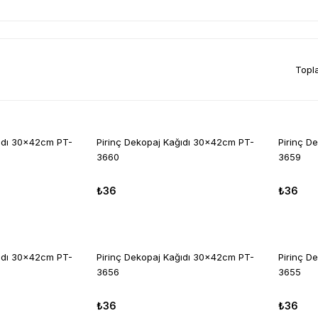
Topl
ğıdı 30x42cm PT-
Pirinç Dekopaj Kağıdı 30x42cm PT-
Pirinç D
3660
3659
₺36
₺36
ğıdı 30x42cm PT-
Pirinç Dekopaj Kağıdı 30x42cm PT-
Pirinç D
3656
3655
₺36
₺36