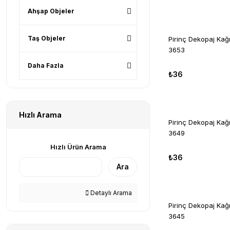
Ahşap Objeler
Taş Objeler
Pirinç Dekopaj Ka
3653
Daha Fazla
₺36
Hızlı Arama
Pirinç Dekopaj Ka
3649
Hızlı Ürün Arama
₺36
Ara
Detaylı Arama
Pirinç Dekopaj Ka
3645