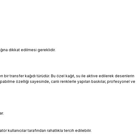
ğına dikkat edilmesi gereklidir.
en bir transfer kağıdı türüdür. Bu özel kağıt, su ile aktive edilerek desenlerin
pabilme özelliği sayesinde, canlı renklerle yapılan baskılar, profesyonel ve
ar.
 kullanıcılar tarafından rahatlıkla tercih edilebilir.