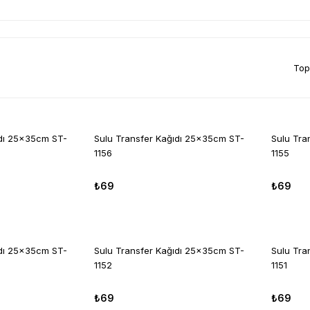
Top
ıdı 25x35cm ST-
Sulu Transfer Kağıdı 25x35cm ST-
Sulu Tra
1156
1155
₺69
₺69
ıdı 25x35cm ST-
Sulu Transfer Kağıdı 25x35cm ST-
Sulu Tra
1152
1151
₺69
₺69