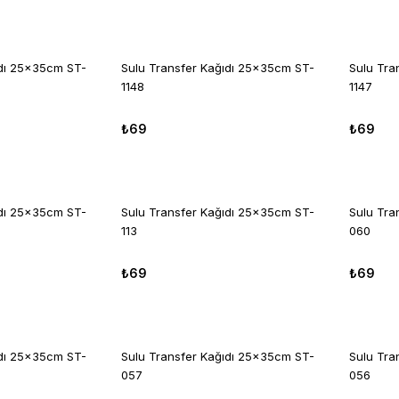
ıdı 25x35cm ST-
Sulu Transfer Kağıdı 25x35cm ST-
Sulu Tra
1148
1147
₺69
₺69
ıdı 25x35cm ST-
Sulu Transfer Kağıdı 25x35cm ST-
Sulu Tra
113
060
₺69
₺69
ıdı 25x35cm ST-
Sulu Transfer Kağıdı 25x35cm ST-
Sulu Tra
057
056