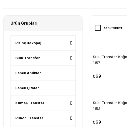
Ürün Grupları
Stoktakiler
Pirinç Dekopaj
Sulu Transfer Kağ
Sulu Transfer
1157
Esnek Aplikler
₺69
Esnek Çıtalar
Sulu Transfer Kağ
Kumaş Transfer
1153
Rubon Transfer
₺69