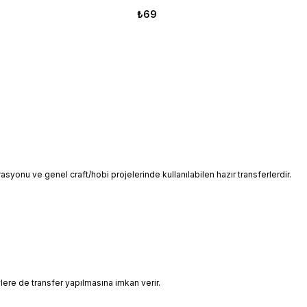
₺69
yonu ve genel craft/hobi projelerinde kullanılabilen hazır transferlerdir.
lere de transfer yapılmasına imkan verir.