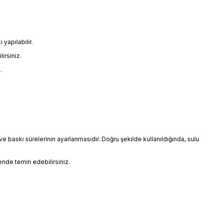
 yapılabilir.
irsiniz.
.
e baskı sürelerinin ayarlanmasıdır. Doğru şekilde kullanıldığında, sulu
nde temin edebilirsiniz.