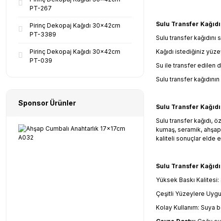
PT-267
Sulu Transfer Kağıdı 
Pirinç Dekopaj Kağıdı 30x42cm
PT-3389
Sulu transfer kağıdını s
Pirinç Dekopaj Kağıdı 30x42cm
Kağıdı istediğiniz yüze
PT-039
Su ile transfer edilen
Sulu transfer kağıdının
Sponsor Ürünler
Sulu Transfer Kağıdı
Sulu transfer kağıdı, öz
kumaş, seramik, ahşap 
kaliteli sonuçlar elde e
Sulu Transfer Kağıdın
Yüksek Baskı Kalitesi:
Çeşitli Yüzeylere Uygul
Kolay Kullanım: Suya ba