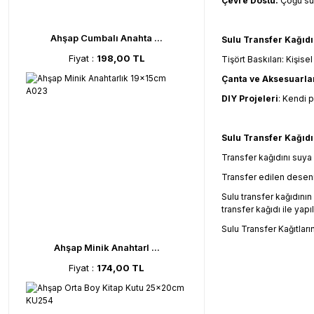
Çevre Dostu:
Çoğu sul
Ahşap Cumbalı Anahta ...
Sulu Transfer Kağıdı
Fiyat :
198,00 TL
Tişört Baskıları: Kişisel
Çanta ve Aksesuarla
DIY Projeleri
: Kendi p
Sulu Transfer Kağıdı 
Transfer kağıdını suya 
Transfer edilen deseni,
Sulu transfer kağıdını
transfer kağıdı ile yapı
Sulu Transfer Kağıtlar
Ahşap Minik Anahtarl ...
Fiyat :
174,00 TL