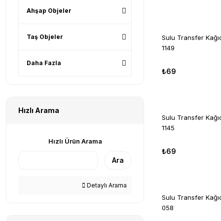
Ahşap Objeler
Taş Objeler
Sulu Transfer Kağ
1149
Daha Fazla
₺69
Hızlı Arama
Sulu Transfer Kağ
1145
Hızlı Ürün Arama
₺69
Ara
Detaylı Arama
Sulu Transfer Kağ
058