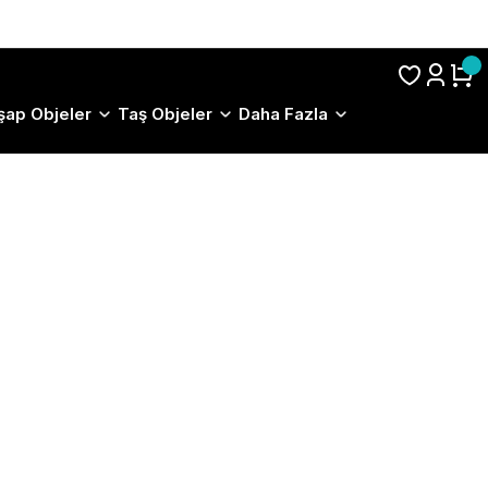
S.S.S.
şap Objeler
Taş Objeler
Daha Fazla