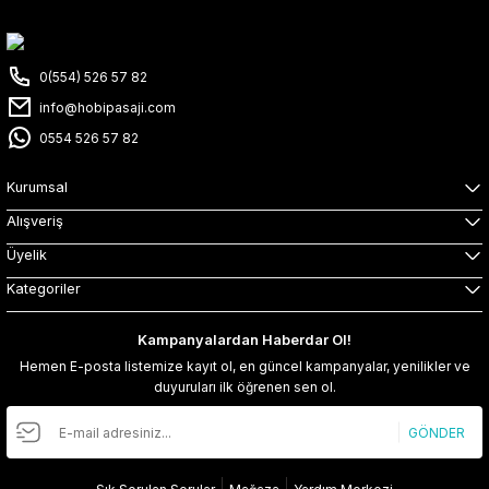
0(554) 526 57 82
info@hobipasaji.com
0554 526 57 82
Kurumsal
Alışveriş
Üyelik
Kategoriler
Kampanyalardan Haberdar Ol!
Hemen E-posta listemize kayıt ol, en güncel kampanyalar, yenilikler ve
duyuruları ilk öğrenen sen ol.
GÖNDER