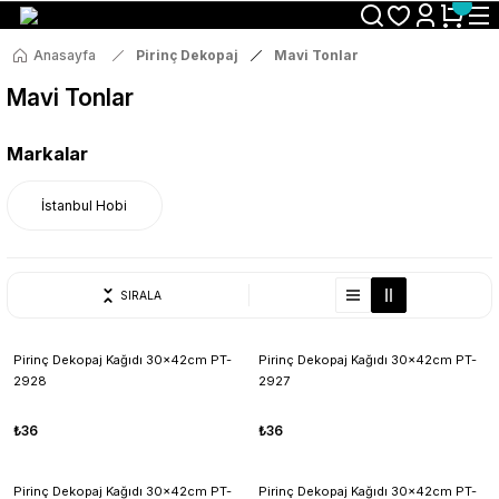
Size Özel "HG10" Koduyla Sepette Hemen %10 İndirimi Kaçırma
Anasayfa
Pirinç Dekopaj
Mavi Tonlar
Mavi Tonlar
Markalar
İstanbul Hobi
SIRALA
Pirinç Dekopaj Kağıdı 30x42cm PT-
Pirinç Dekopaj Kağıdı 30x42cm PT-
2928
2927
₺36
₺36
Pirinç Dekopaj Kağıdı 30x42cm PT-
Pirinç Dekopaj Kağıdı 30x42cm PT-