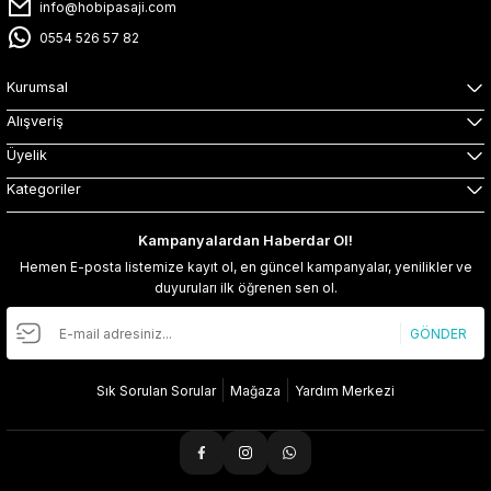
info@hobipasaji.com
0554 526 57 82
Kurumsal
Alışveriş
Üyelik
Kategoriler
Kampanyalardan Haberdar Ol!
Hemen E-posta listemize kayıt ol, en güncel kampanyalar, yenilikler ve
duyuruları ilk öğrenen sen ol.
GÖNDER
Sık Sorulan Sorular
Mağaza
Yardım Merkezi