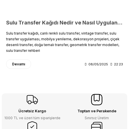
Sulu Transfer Kağıdı Nedir ve Nasıl Uygulanır?
Sulu transfer kağıdı, canlı renkli sulu transfer, vintage transfer, sulu
transfer uygulaması, mobilya yenileme, dekorasyon projeleri, çiçek
desenli transfer, doğa temalı transfer, geometrik transfer modelleri,
sulu transfer rehberi
Devamı
08/05/2025
22:23
Ücretsiz Kargo
Toptan ve Perakende
1000 TL ve üzeri tüm siparişlerde
Sınırsız Üretim