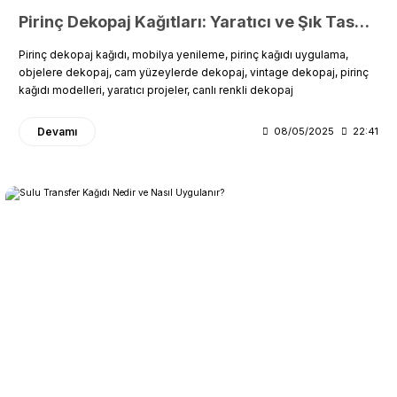
Pirinç Dekopaj Kağıtları: Yaratıcı ve Şık Tasarımlar İçin Uygulama Rehberi
Pirinç dekopaj kağıdı, mobilya yenileme, pirinç kağıdı uygulama,
objelere dekopaj, cam yüzeylerde dekopaj, vintage dekopaj, pirinç
kağıdı modelleri, yaratıcı projeler, canlı renkli dekopaj
Devamı
08/05/2025
22:41