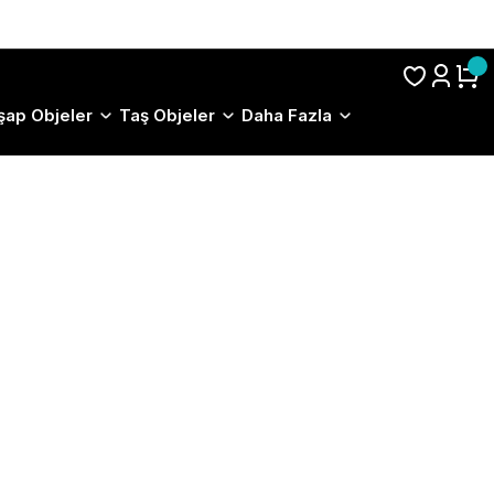
S.S.S.
şap Objeler
Taş Objeler
Daha Fazla