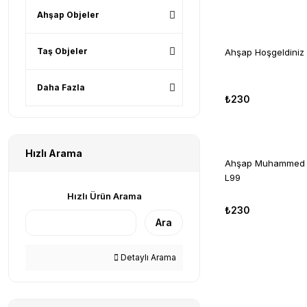
Ahşap Objeler
Taş Objeler
Ahşap Hoşgeldiniz
Daha Fazla
₺230
Hızlı Arama
Ahşap Muhammed Y
L99
Hızlı Ürün Arama
₺230
Ara
Detaylı Arama