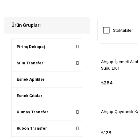
Ürün Grupları
Stoktakiler
Pirinç Dekopaj
Ahşap İşlemeli Allah
Sulu Transfer
Süsü L101
Esnek Aplikler
₺264
Esnek Çıtalar
Ahşap Çaydanlık Ka
Kumaş Transfer
Rubon Transfer
₺128