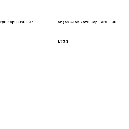
şlu Kapı Süsü L97
Ahşap Allah Yazılı Kapı Süsü L98
₺230