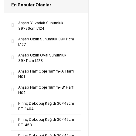
En Populer Olanlar
Ahşap Yuvarlak Sunumluk
39x26cm L124
Ahşap Uzun Sunumluk 39x11cm
L127
Ahşap Uzun Oval Sunumluk
39x11cm L128
Ahşap Harf Obje 18mm-'A' Harfi
H01
Ahşap Harf Obje 18mm-'B' Harfi
H02
Pirinç Dekopaj Kağıdı 30x42cm
PT-1404
Pirinç Dekopaj Kağıdı 30x42cm
PT-458
Pirinç Dekopaj Kağıdı 30x42cm