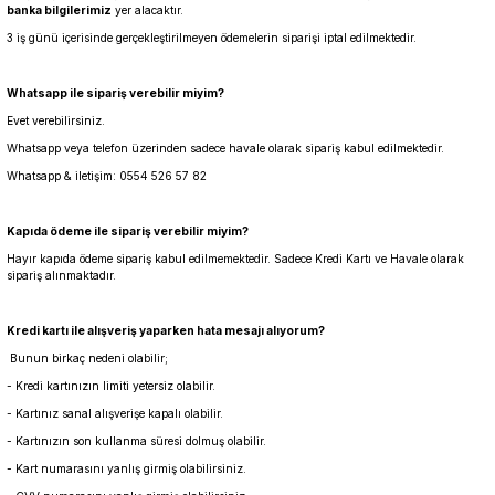
banka bilgilerimiz
yer alacaktır.
3 iş günü içerisinde gerçekleştirilmeyen ödemelerin siparişi iptal edilmektedir.
Whatsapp ile sipariş verebilir miyim?
Evet verebilirsiniz.
Whatsapp veya telefon üzerinden sadece havale olarak sipariş kabul edilmektedir.
Whatsapp & iletişim: 0554 526 57 82
Kapıda ödeme ile sipariş verebilir miyim?
Hayır kapıda ödeme sipariş kabul edilmemektedir. Sadece Kredi Kartı ve Havale olarak
sipariş alınmaktadır.
Kredi kartı ile alışveriş yaparken hata mesajı alıyorum?
Bunun birkaç nedeni olabilir;
- Kredi kartınızın limiti yetersiz olabilir.
- Kartınız sanal alışverişe kapalı olabilir.
- Kartınızın son kullanma süresi dolmuş olabilir.
- Kart numarasını yanlış girmiş olabilirsiniz.