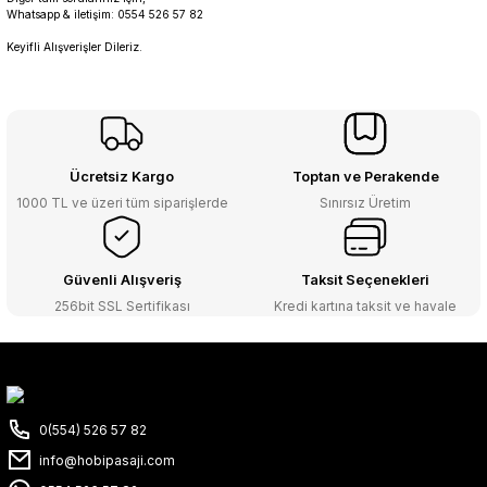
Whatsapp & iletişim: 0554 526 57 82
Keyifli Alışverişler Dileriz.
Ücretsiz Kargo
Toptan ve Perakende
1000 TL ve üzeri tüm siparişlerde
Sınırsız Üretim
Güvenli Alışveriş
Taksit Seçenekleri
256bit SSL Sertifikası
Kredi kartına taksit ve havale
0(554) 526 57 82
info@hobipasaji.com