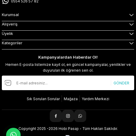
0554 526 57 82
Kurumsal
Alışveriş
Üyelik
Kategoriler
Kampanyalardan Haberdar Ol!
Hemen E-posta listemize kayıt ol, en güncel kampanyalar, yenilikler ve
duyuruları ilk öğrenen sen ol.
GÖNDER
Sık Sorulan Sorular
Mağaza
Yardım Merkezi
Copyright 2025 -2026 Hobi Pasajı - Tüm Hakları Saklıdır.