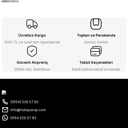
edebilirsiniz.
Ücretsiz Kargo
Toptan ve Perakende
1000 TL ve üzeri tüm siparişlerde
Sınırsız Üretim
Güvenli Alışveriş
Taksit Seçenekleri
256bit SSL Sertifikası
Kredi kartına taksit ve havale
0(554) 526 57 82
info@hobipasaji.com
0554 526 57 82