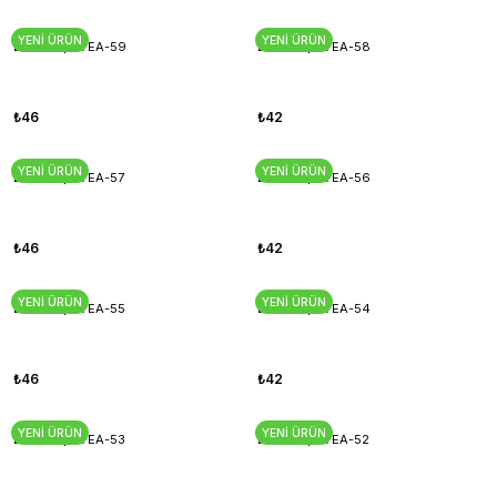
YENİ ÜRÜN
YENİ ÜRÜN
Esnek Aplik EA-59
Esnek Aplik EA-58
₺46
₺42
YENİ ÜRÜN
YENİ ÜRÜN
Esnek Aplik EA-57
Esnek Aplik EA-56
₺46
₺42
YENİ ÜRÜN
YENİ ÜRÜN
Esnek Aplik EA-55
Esnek Aplik EA-54
₺46
₺42
YENİ ÜRÜN
YENİ ÜRÜN
Esnek Aplik EA-53
Esnek Aplik EA-52