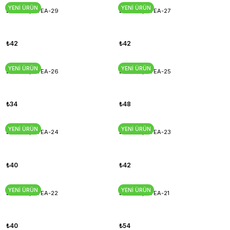
YENİ ÜRÜN
YENİ ÜRÜN
Esnek Aplik EA-29
Esnek Aplik EA-27
₺42
₺42
YENİ ÜRÜN
YENİ ÜRÜN
Esnek Aplik EA-26
Esnek Aplik EA-25
₺34
₺48
YENİ ÜRÜN
YENİ ÜRÜN
Esnek Aplik EA-24
Esnek Aplik EA-23
₺40
₺42
YENİ ÜRÜN
YENİ ÜRÜN
Esnek Aplik EA-22
Esnek Aplik EA-21
₺40
₺54