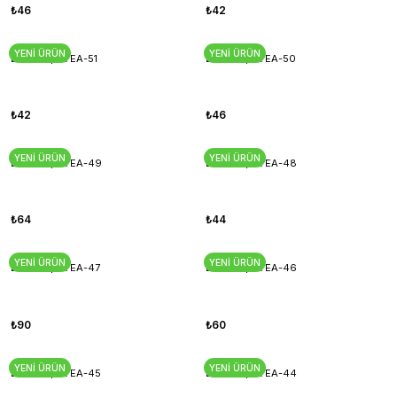
₺46
₺42
YENİ ÜRÜN
YENİ ÜRÜN
Esnek Aplik EA-51
Esnek Aplik EA-50
₺42
₺46
YENİ ÜRÜN
YENİ ÜRÜN
Esnek Aplik EA-49
Esnek Aplik EA-48
₺64
₺44
YENİ ÜRÜN
YENİ ÜRÜN
Esnek Aplik EA-47
Esnek Aplik EA-46
₺90
₺60
YENİ ÜRÜN
YENİ ÜRÜN
Esnek Aplik EA-45
Esnek Aplik EA-44