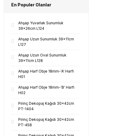
En Populer Olanlar
Ahşap Yuvarlak Sunumluk
39x26cm L124
Ahşap Uzun Sunumluk 39x11cm
L127
Ahşap Uzun Oval Sunumluk
39x11cm L128
Ahşap Harf Obje 18mm-'A' Harfi
H01
Ahşap Harf Obje 18mm-'B' Harfi
H02
Pirinç Dekopaj Kağıdı 30x42cm
PT-1404
Pirinç Dekopaj Kağıdı 30x42cm
PT-458
Pirinç Dekopaj Kağıdı 30x42cm