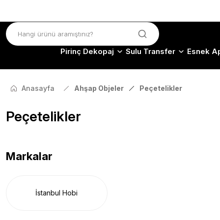
Pirinç Dekopaj
Sulu Transfer
Esnek Ap
Anasayfa
Ahşap Objeler
Peçetelikler
Peçetelikler
Markalar
İstanbul Hobi