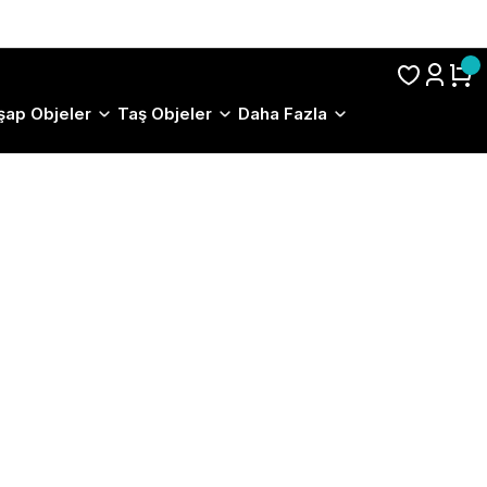
S.S.S.
şap Objeler
Taş Objeler
Daha Fazla