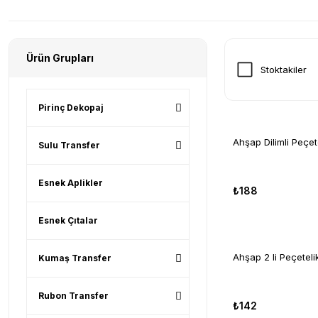
Ürün Grupları
Stoktakiler
Pirinç Dekopaj
Ahşap Dilimli Peçet
Sulu Transfer
Esnek Aplikler
₺188
Esnek Çıtalar
Ahşap 2 li Peçetel
Kumaş Transfer
Rubon Transfer
₺142