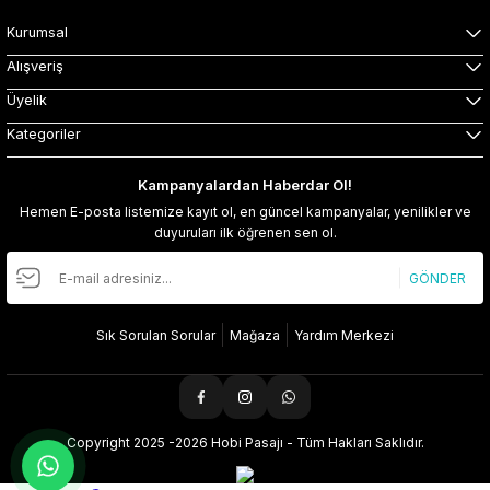
Kurumsal
Alışveriş
Üyelik
Kategoriler
Kampanyalardan Haberdar Ol!
Hemen E-posta listemize kayıt ol, en güncel kampanyalar, yenilikler ve
duyuruları ilk öğrenen sen ol.
GÖNDER
Sık Sorulan Sorular
Mağaza
Yardım Merkezi
Copyright 2025 -2026 Hobi Pasajı - Tüm Hakları Saklıdır.