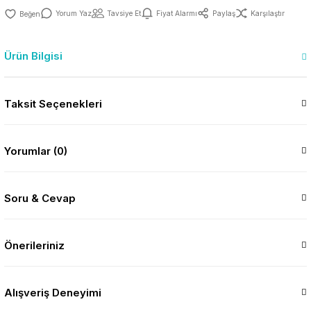
Yorum Yaz
Tavsiye Et
Fiyat Alarmı
Paylaş
Karşılaştır
Ürün Bilgisi
Taksit Seçenekleri
Yorumlar (0)
Soru & Cevap
Önerileriniz
Alışveriş Deneyimi