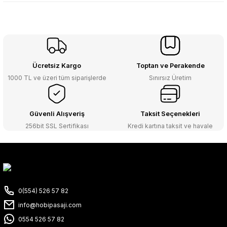
Ücretsiz Kargo
Toptan ve Perakende
1000 TL ve üzeri tüm siparişlerde
Sınırsız Üretim
Güvenli Alışveriş
Taksit Seçenekleri
256bit SSL Sertifikası
Kredi kartına taksit ve havale
0(554) 526 57 82
info@hobipasaji.com
0554 526 57 82