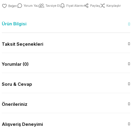
Yorum Yaz
Tavsiye Et
Fiyat Alarmı
Paylaş
Karşılaştır
Ürün Bilgisi
Taksit Seçenekleri
Yorumlar (0)
Soru & Cevap
Önerileriniz
Alışveriş Deneyimi