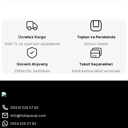
Ücretsiz Kargo
Toptan ve Perakende
1000 TL ve üzeri tüm siparişlerde
Sınırsız Üretim
Güvenli Alışveriş
Taksit Seçenekleri
256bit SSL Sertifikası
Kredi kartına taksit ve havale
0(554) 526 57 82
info@hobipasaji.com
0554 526 57 82