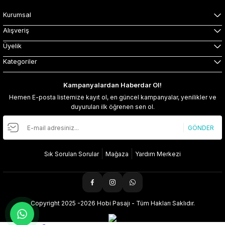
Kurumsal
Alışveriş
Üyelik
Kategoriler
Kampanyalardan Haberdar Ol!
Hemen E-posta listemize kayıt ol, en güncel kampanyalar, yenilikler ve
duyuruları ilk öğrenen sen ol.
GÖNDER
Sık Sorulan Sorular
Mağaza
Yardım Merkezi
Copyright 2025 -2026 Hobi Pasajı - Tüm Hakları Saklıdır.