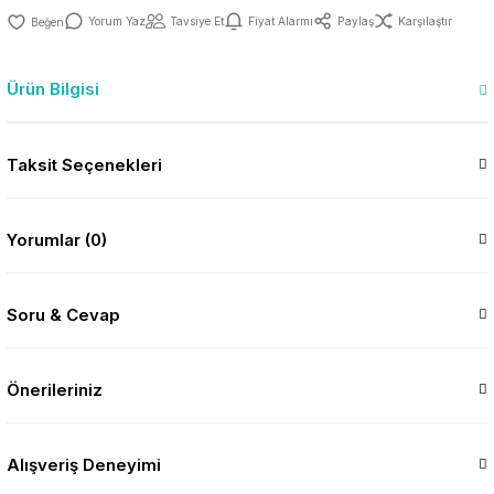
Yorum Yaz
Tavsiye Et
Fiyat Alarmı
Paylaş
Karşılaştır
Ürün Bilgisi
Taksit Seçenekleri
Yorumlar (0)
Soru & Cevap
Önerileriniz
Alışveriş Deneyimi