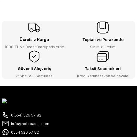
Ücretsiz Kargo
Toptan ve Perakende
1000 TL ve üzeri tüm siparişlerde
Sınırsız Üretim
Güvenli Alışveriş
Taksit Seçenekleri
256bit SSL Sertifikası
Kredi kartına taksit ve havale
0(554) 526 57 82
info@hobipasaji.com
0554 526 57 82