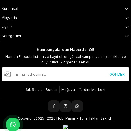
Kurumsal
Alışveriş
Üyelik
Kategoriler
Kampanyalardan Haberdar Ol!
Hemen E-posta listemize kayıt ol, en güncel kampanyalar, yenilikler ve
duyuruları ilk öğrenen sen ol.
GÖNDER
Sık Sorulan Sorular
Mağaza
Yardım Merkezi
Copyright 2025 -2026 Hobi Pasajı - Tüm Hakları Saklıdır.