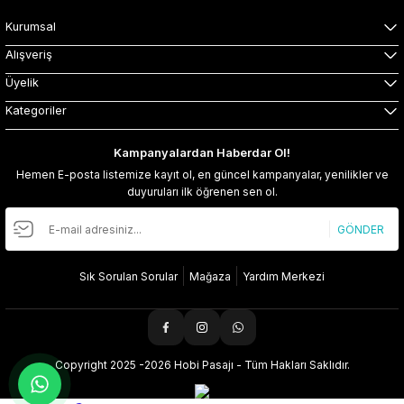
Kurumsal
Alışveriş
Üyelik
Kategoriler
Kampanyalardan Haberdar Ol!
Hemen E-posta listemize kayıt ol, en güncel kampanyalar, yenilikler ve
duyuruları ilk öğrenen sen ol.
GÖNDER
Sık Sorulan Sorular
Mağaza
Yardım Merkezi
Copyright 2025 -2026 Hobi Pasajı - Tüm Hakları Saklıdır.