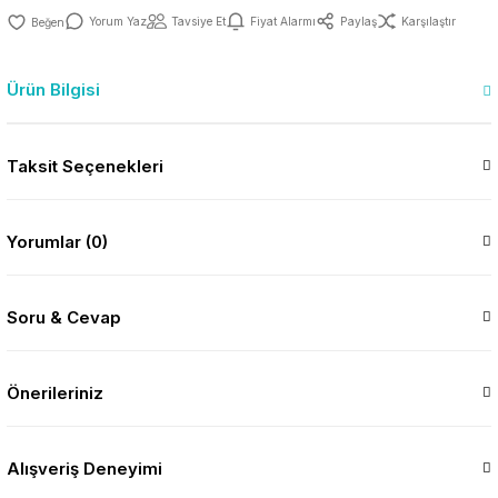
Yorum Yaz
Tavsiye Et
Fiyat Alarmı
Paylaş
Karşılaştır
Ürün Bilgisi
Taksit Seçenekleri
Yorumlar (0)
Soru & Cevap
Önerileriniz
Alışveriş Deneyimi