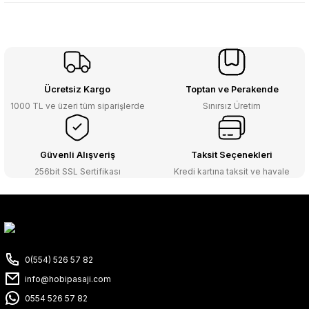
Ücretsiz Kargo
Toptan ve Perakende
1000 TL ve üzeri tüm siparişlerde
Sınırsız Üretim
Güvenli Alışveriş
Taksit Seçenekleri
256bit SSL Sertifikası
Kredi kartına taksit ve havale
0(554) 526 57 82
info@hobipasaji.com
0554 526 57 82