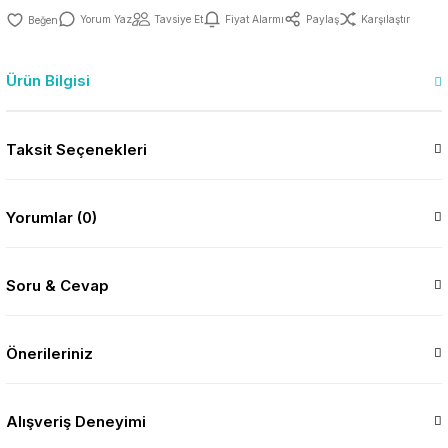
Yorum Yaz
Tavsiye Et
Fiyat Alarmı
Paylaş
Karşılaştır
Ürün Bilgisi
Taksit Seçenekleri
Yorumlar (0)
Soru & Cevap
Önerileriniz
Alışveriş Deneyimi