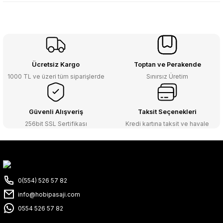
Ücretsiz Kargo
Toptan ve Perakende
1000 TL ve üzeri tüm siparişlerde
Sınırsız Üretim
Güvenli Alışveriş
Taksit Seçenekleri
256bit SSL Sertifikası
Kredi kartına taksit ve havale
0(554) 526 57 82
info@hobipasaji.com
0554 526 57 82