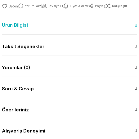
Yorum Yaz
Tavsiye Et
Fiyat Alarmı
Paylaş
Karşılaştır
Ürün Bilgisi
Taksit Seçenekleri
Yorumlar (0)
Soru & Cevap
Önerileriniz
Alışveriş Deneyimi