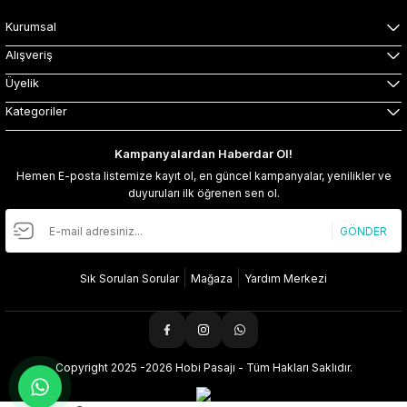
Kurumsal
Alışveriş
Üyelik
Kategoriler
Kampanyalardan Haberdar Ol!
Hemen E-posta listemize kayıt ol, en güncel kampanyalar, yenilikler ve
duyuruları ilk öğrenen sen ol.
GÖNDER
Sık Sorulan Sorular
Mağaza
Yardım Merkezi
Copyright 2025 -2026 Hobi Pasajı - Tüm Hakları Saklıdır.