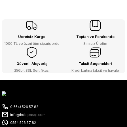
Ücretsiz Kargo
Toptan ve Perakende
1000 TL ve üzeri tüm siparişlerde
Sınırsız Üretim
Güvenli Alışveriş
Taksit Seçenekleri
256bit SSL Sertifikası
Kredi kartına taksit ve havale
0(554) 526 57 82
info@hobipasaji.com
0554 526 57 82