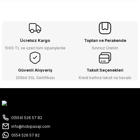
Ücretsiz Kargo
Toptan ve Perakende
1000 TL ve üzeri tüm siparişlerde
Sınırsız Üretim
Güvenli Alışveriş
Taksit Seçenekleri
256bit SSL Sertifikası
Kredi kartına taksit ve havale
0(554) 526 57 82
info@hobipasaji.com
0554 526 57 82