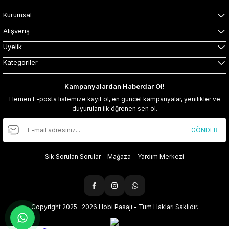
Kurumsal
Alışveriş
Üyelik
Kategoriler
Kampanyalardan Haberdar Ol!
Hemen E-posta listemize kayıt ol, en güncel kampanyalar, yenilikler ve
duyuruları ilk öğrenen sen ol.
GÖNDER
Sık Sorulan Sorular
Mağaza
Yardım Merkezi
Copyright 2025 -2026 Hobi Pasajı - Tüm Hakları Saklıdır.