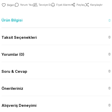
Yorum Yaz
Tavsiye Et
Fiyat Alarmı
Paylaş
Karşılaştır
Ürün Bilgisi
Taksit Seçenekleri
Yorumlar (0)
Soru & Cevap
Önerileriniz
Alışveriş Deneyimi