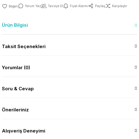
Yorum Yaz
Tavsiye Et
Fiyat Alarmı
Paylaş
Karşılaştır
Ürün Bilgisi
Taksit Seçenekleri
Yorumlar (0)
Soru & Cevap
Önerileriniz
Alışveriş Deneyimi