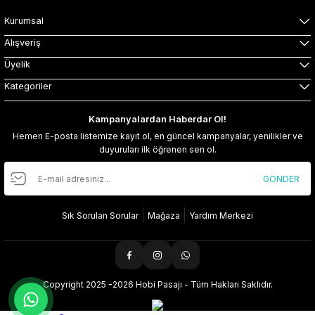
Kurumsal
Alışveriş
Üyelik
Kategoriler
Kampanyalardan Haberdar Ol!
Hemen E-posta listemize kayıt ol, en güncel kampanyalar, yenilikler ve
duyuruları ilk öğrenen sen ol.
GÖNDER
Sık Sorulan Sorular
Mağaza
Yardım Merkezi
Copyright 2025 -2026 Hobi Pasajı - Tüm Hakları Saklıdır.