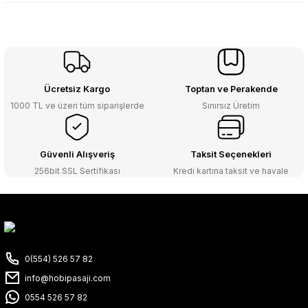
Ücretsiz Kargo
Toptan ve Perakende
1000 TL ve üzeri tüm siparişlerde
Sınırsız Üretim
Güvenli Alışveriş
Taksit Seçenekleri
256bit SSL Sertifikası
Kredi kartına taksit ve havale
0(554) 526 57 82
info@hobipasaji.com
0554 526 57 82