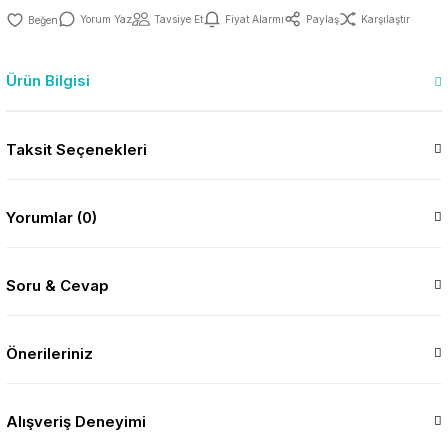
Yorum Yaz
Tavsiye Et
Fiyat Alarmı
Paylaş
Karşılaştır
Ürün Bilgisi
Taksit Seçenekleri
Yorumlar (0)
Soru & Cevap
Önerileriniz
Alışveriş Deneyimi