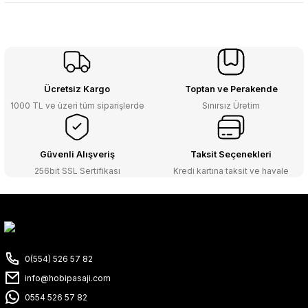
Ücretsiz Kargo
Toptan ve Perakende
1000 TL ve üzeri tüm siparişlerde
Sınırsız Üretim
Güvenli Alışveriş
Taksit Seçenekleri
256bit SSL Sertifikası
Kredi kartına taksit ve havale
0(554) 526 57 82
info@hobipasaji.com
0554 526 57 82