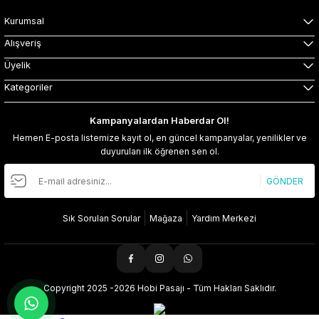
Kurumsal
Alışveriş
Üyelik
Kategoriler
Kampanyalardan Haberdar Ol!
Hemen E-posta listemize kayıt ol, en güncel kampanyalar, yenilikler ve
duyuruları ilk öğrenen sen ol.
GÖNDER
Sık Sorulan Sorular
Mağaza
Yardım Merkezi
Copyright 2025 -2026 Hobi Pasajı - Tüm Hakları Saklıdır.