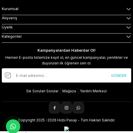
Kurumsal
Alışveriş
Üyelik
Kategoriler
Kampanyalardan Haberdar Ol!
Hemen E-posta listemize kayıt ol, en güncel kampanyalar, yenilikler ve
duyuruları ilk öğrenen sen ol.
GÖNDER
Sık Sorulan Sorular
Mağaza
Yardım Merkezi
Copyright 2025 -2026 Hobi Pasajı - Tüm Hakları Saklıdır.