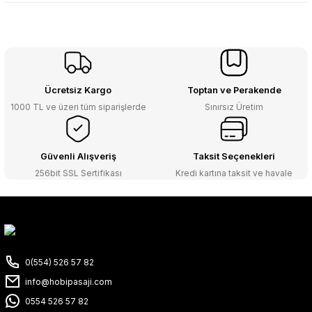
Ücretsiz Kargo
Toptan ve Perakende
1000 TL ve üzeri tüm siparişlerde
Sınırsız Üretim
Güvenli Alışveriş
Taksit Seçenekleri
256bit SSL Sertifikası
Kredi kartına taksit ve havale
0(554) 526 57 82
info@hobipasaji.com
0554 526 57 82