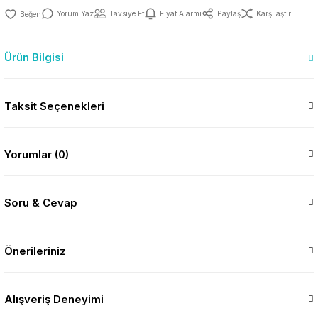
Yorum Yaz
Tavsiye Et
Fiyat Alarmı
Paylaş
Karşılaştır
Ürün Bilgisi
Taksit Seçenekleri
Yorumlar (0)
Soru & Cevap
Önerileriniz
Alışveriş Deneyimi