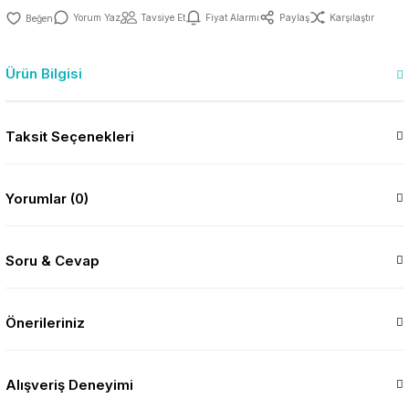
Yorum Yaz
Tavsiye Et
Fiyat Alarmı
Paylaş
Karşılaştır
Ürün Bilgisi
Taksit Seçenekleri
Yorumlar (0)
Soru & Cevap
Önerileriniz
Alışveriş Deneyimi