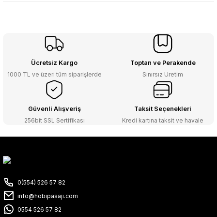
Ücretsiz Kargo
Toptan ve Perakende
1000 TL ve üzeri tüm siparişlerde
Sınırsız Üretim
Güvenli Alışveriş
Taksit Seçenekleri
256bit SSL Sertifikası
Kredi kartına taksit ve havale
0(554) 526 57 82
info@hobipasaji.com
0554 526 57 82