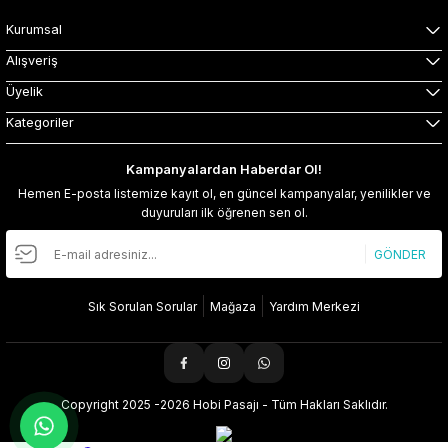
Kurumsal
Alışveriş
Üyelik
Kategoriler
Kampanyalardan Haberdar Ol!
Hemen E-posta listemize kayıt ol, en güncel kampanyalar, yenilikler ve
duyuruları ilk öğrenen sen ol.
GÖNDER
Sık Sorulan Sorular
Mağaza
Yardım Merkezi
Copyright 2025 -2026 Hobi Pasajı - Tüm Hakları Saklıdır.