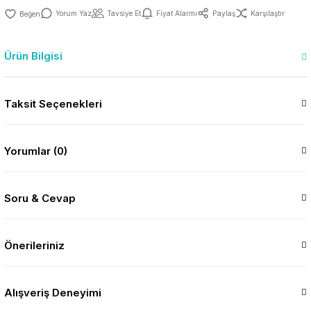
Yorum Yaz
Tavsiye Et
Fiyat Alarmı
Paylaş
Karşılaştır
Ürün Bilgisi
Taksit Seçenekleri
Yorumlar (0)
Soru & Cevap
Önerileriniz
Alışveriş Deneyimi