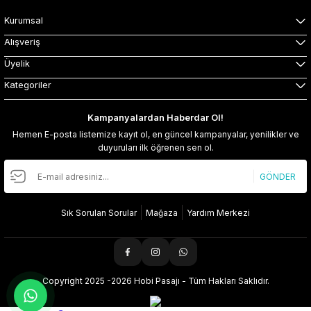
Kurumsal
Alışveriş
Üyelik
Kategoriler
Kampanyalardan Haberdar Ol!
Hemen E-posta listemize kayıt ol, en güncel kampanyalar, yenilikler ve
duyuruları ilk öğrenen sen ol.
GÖNDER
Sık Sorulan Sorular
Mağaza
Yardım Merkezi
Copyright 2025 -2026 Hobi Pasajı - Tüm Hakları Saklıdır.