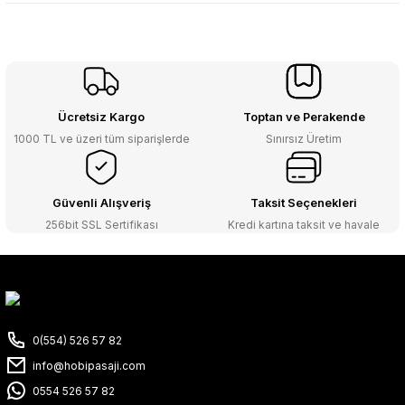
Ücretsiz Kargo
Toptan ve Perakende
1000 TL ve üzeri tüm siparişlerde
Sınırsız Üretim
Güvenli Alışveriş
Taksit Seçenekleri
256bit SSL Sertifikası
Kredi kartına taksit ve havale
0(554) 526 57 82
info@hobipasaji.com
0554 526 57 82