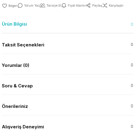
Yorum Yaz
Tavsiye Et
Fiyat Alarmı
Paylaş
Karşılaştır
Ürün Bilgisi
Taksit Seçenekleri
Yorumlar (0)
Soru & Cevap
Önerileriniz
Alışveriş Deneyimi