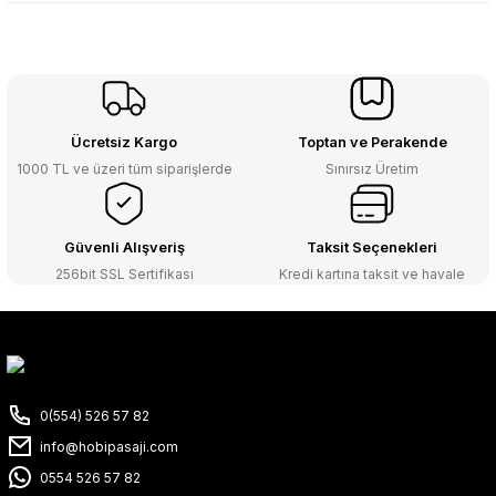
Ücretsiz Kargo
Toptan ve Perakende
1000 TL ve üzeri tüm siparişlerde
Sınırsız Üretim
Güvenli Alışveriş
Taksit Seçenekleri
256bit SSL Sertifikası
Kredi kartına taksit ve havale
0(554) 526 57 82
info@hobipasaji.com
0554 526 57 82