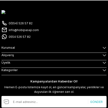
0(554) 526 57 82
info@hobipasaji.com
0554 526 57 82
Kurumsal
Alışveriş
Üyelik
Kategoriler
Kampanyalardan Haberdar Ol!
Hemen E-posta listemize kayıt ol, en güncel kampanyalar, yenilikler ve
duyuruları ilk öğrenen sen ol.
GÖNDER