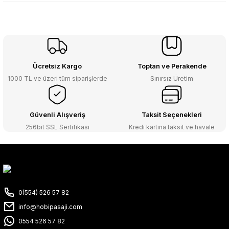
Ücretsiz Kargo
Toptan ve Perakende
1000 TL ve üzeri tüm siparişlerde
Sınırsız Üretim
Güvenli Alışveriş
Taksit Seçenekleri
256bit SSL Sertifikası
Kredi kartına taksit ve havale
0(554) 526 57 82
info@hobipasaji.com
0554 526 57 82