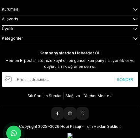
Kurumsal
Alışveriş
Üyelik
Kategoriler
Kampanyalardan Haberdar Ol!
Hemen E-posta listemize kayıt ol, en güncel kampanyalar, yenilikler ve
duyuruları ilk öğrenen sen ol.
GÖNDER
Sık Sorulan Sorular
Mağaza
Yardım Merkezi
Copyright 2025 -2026 Hobi Pasajı - Tüm Hakları Saklıdır.