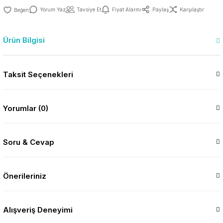
Yorum Yaz
Tavsiye Et
Fiyat Alarmı
Paylaş
Karşılaştır
Ürün Bilgisi
Taksit Seçenekleri
Yorumlar (0)
Soru & Cevap
Önerileriniz
Alışveriş Deneyimi