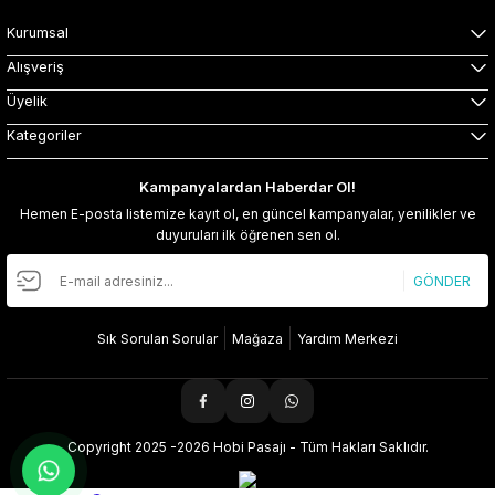
Kurumsal
Alışveriş
Üyelik
Kategoriler
Kampanyalardan Haberdar Ol!
Hemen E-posta listemize kayıt ol, en güncel kampanyalar, yenilikler ve
duyuruları ilk öğrenen sen ol.
GÖNDER
Sık Sorulan Sorular
Mağaza
Yardım Merkezi
Copyright 2025 -2026 Hobi Pasajı - Tüm Hakları Saklıdır.