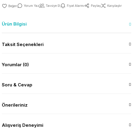
Yorum Yaz
Tavsiye Et
Fiyat Alarmı
Paylaş
Karşılaştır
Ürün Bilgisi
Taksit Seçenekleri
Yorumlar (0)
Soru & Cevap
Önerileriniz
Alışveriş Deneyimi