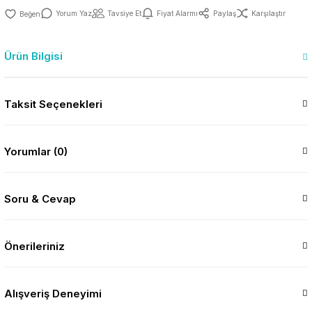
Yorum Yaz
Tavsiye Et
Fiyat Alarmı
Paylaş
Karşılaştır
Ürün Bilgisi
Taksit Seçenekleri
Yorumlar (0)
Soru & Cevap
Önerileriniz
Alışveriş Deneyimi