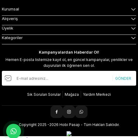
Kurumsal
Alışveriş
Üyelik
Kategoriler
Kampanyalardan Haberdar Ol!
Hemen E-posta listemize kayıt ol, en güncel kampanyalar, yenilikler ve
duyuruları ilk öğrenen sen ol.
GÖNDER
Sık Sorulan Sorular
Mağaza
Yardım Merkezi
Copyright 2025 -2026 Hobi Pasajı - Tüm Hakları Saklıdır.