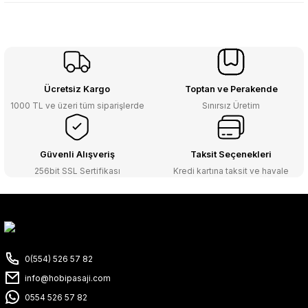
Ücretsiz Kargo
Toptan ve Perakende
1000 TL ve üzeri tüm siparişlerde
Sınırsız Üretim
Güvenli Alışveriş
Taksit Seçenekleri
256bit SSL Sertifikası
Kredi kartına taksit ve havale
0(554) 526 57 82
info@hobipasaji.com
0554 526 57 82