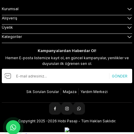
Kurumsal
Alışveriş
Üyelik
Kategoriler
Kampanyalardan Haberdar Ol!
Hemen E-posta listemize kayıt ol, en güncel kampanyalar, yenilikler ve
duyuruları ilk öğrenen sen ol.
GÖNDER
Sık Sorulan Sorular
Mağaza
Yardım Merkezi
Copyright 2025 -2026 Hobi Pasajı - Tüm Hakları Saklıdır.