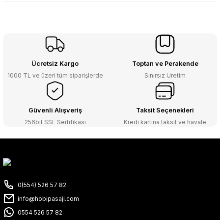
Ücretsiz Kargo
Toptan ve Perakende
1000 TL ve üzeri tüm siparişlerde
Sınırsız Üretim
Güvenli Alışveriş
Taksit Seçenekleri
256bit SSL Sertifikası
Kredi kartına taksit ve havale
0(554) 526 57 82
info@hobipasaji.com
0554 526 57 82