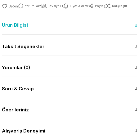
Yorum Yaz
Tavsiye Et
Fiyat Alarmı
Paylaş
Karşılaştır
Ürün Bilgisi
Taksit Seçenekleri
Yorumlar (0)
Soru & Cevap
Önerileriniz
Alışveriş Deneyimi