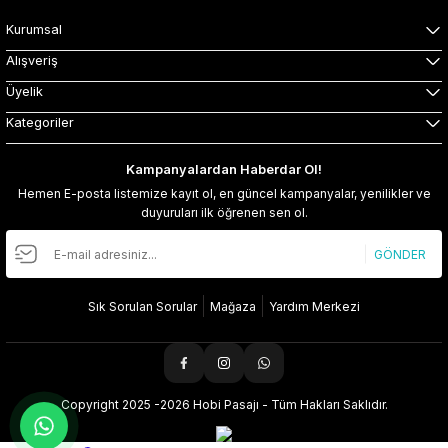
Kurumsal
Alışveriş
Üyelik
Kategoriler
Kampanyalardan Haberdar Ol!
Hemen E-posta listemize kayıt ol, en güncel kampanyalar, yenilikler ve
duyuruları ilk öğrenen sen ol.
GÖNDER
Sık Sorulan Sorular
Mağaza
Yardım Merkezi
Copyright 2025 -2026 Hobi Pasajı - Tüm Hakları Saklıdır.