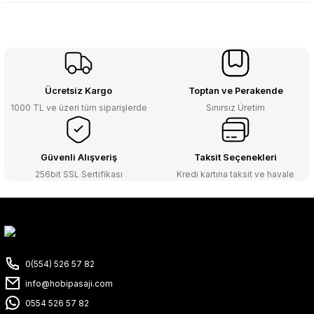
Ücretsiz Kargo
Toptan ve Perakende
1000 TL ve üzeri tüm siparişlerde
Sınırsız Üretim
Güvenli Alışveriş
Taksit Seçenekleri
256bit SSL Sertifikası
Kredi kartına taksit ve havale
0(554) 526 57 82
info@hobipasaji.com
0554 526 57 82