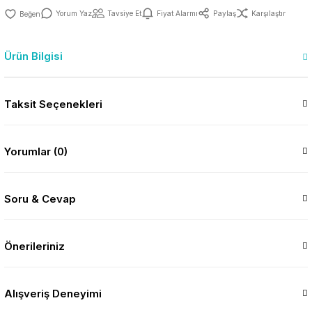
Yorum Yaz
Tavsiye Et
Fiyat Alarmı
Paylaş
Karşılaştır
Ürün Bilgisi
Taksit Seçenekleri
Yorumlar (0)
Soru & Cevap
Önerileriniz
Alışveriş Deneyimi