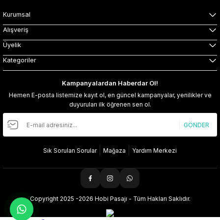
Kurumsal
Alışveriş
Üyelik
Kategoriler
Kampanyalardan Haberdar Ol!
Hemen E-posta listemize kayıt ol, en güncel kampanyalar, yenilikler ve
duyuruları ilk öğrenen sen ol.
GÖNDER
Sık Sorulan Sorular
Mağaza
Yardım Merkezi
Copyright 2025 -2026 Hobi Pasajı - Tüm Hakları Saklıdır.