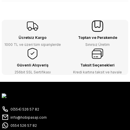
Ücretsiz Kargo
Toptan ve Perakende
1000 TL ve üzeri tüm siparişlerde
Sınırsız Üretim
Güvenli Alışveriş
Taksit Seçenekleri
256bit SSL Sertifikası
Kredi kartına taksit ve havale
0(554) 526 57 82
info@hobipasaji.com
0554 526 57 82