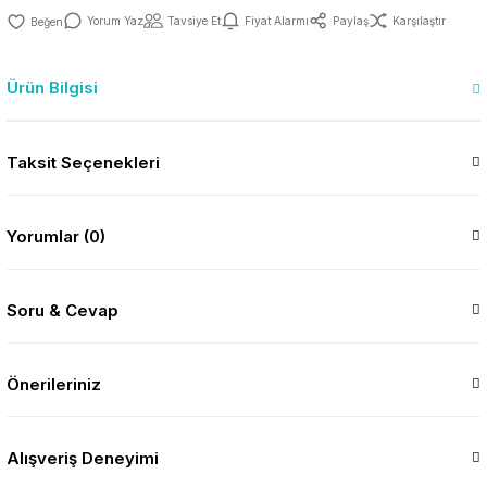
Yorum Yaz
Tavsiye Et
Fiyat Alarmı
Paylaş
Karşılaştır
Ürün Bilgisi
Taksit Seçenekleri
Yorumlar (0)
Soru & Cevap
Önerileriniz
Alışveriş Deneyimi