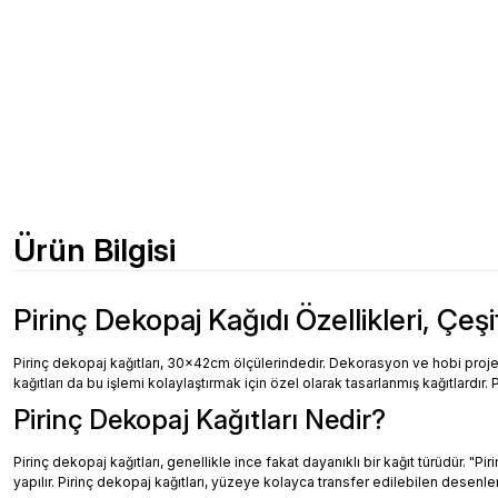
Ürün Bilgisi
Pirinç Dekopaj Kağıdı Özellikleri, Çeşi
Pirinç dekopaj kağıtları, 30x42cm ölçülerindedir. Dekorasyon ve hobi projeler
kağıtları da bu işlemi kolaylaştırmak için özel olarak tasarlanmış kağıtlardır. 
Pirinç Dekopaj Kağıtları Nedir?
Pirinç dekopaj kağıtları, genellikle ince fakat dayanıklı bir kağıt türüdür. "
yapılır. Pirinç dekopaj kağıtları, yüzeye kolayca transfer edilebilen desenler, 