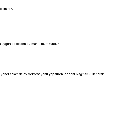
lirsiniz.
ınıza uygun bir desen bulmanız mümkündür.
esyonel anlamda ev dekorasyonu yaparken, desenli kağıtları kullanarak