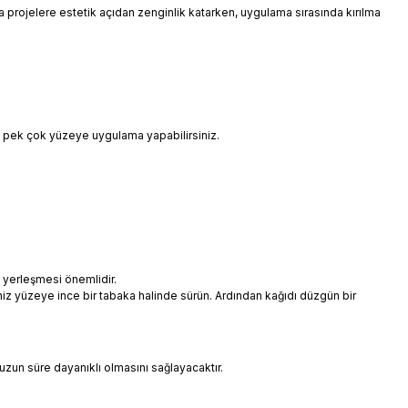
 da projelere estetik açıdan zenginlik katarken, uygulama sırasında kırılma
i pek çok yüzeye uygulama yapabilirsiniz.
 yerleşmesi önemlidir.
niz yüzeye ince bir tabaka halinde sürün. Ardından kağıdı düzgün bir
uzun süre dayanıklı olmasını sağlayacaktır.