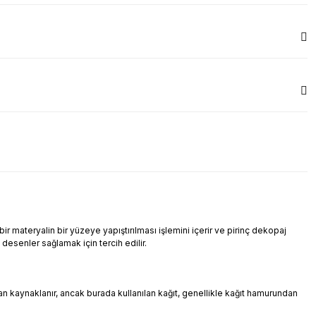
r materyalin bir yüzeye yapıştırılması işlemini içerir ve pirinç dekopaj
i desenler sağlamak için tercih edilir.
ndan kaynaklanır, ancak burada kullanılan kağıt, genellikle kağıt hamurundan