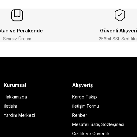
tan ve Perakende
Güvenli Alışver
Sınırsız Üretim
256bit SSL Sertifik
Kurumsal
Alışveriş
Hakkımızda
Kargo Takip
İletişim
İletişim Formu
Yardım Merkezi
Rehber
Mesafeli Satış Sözleşmesi
Gizlilik ve Güvenlik