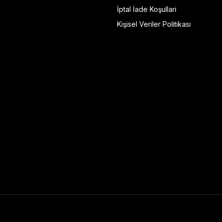
İptal İade Koşullari
Kişisel Veriler Politikası