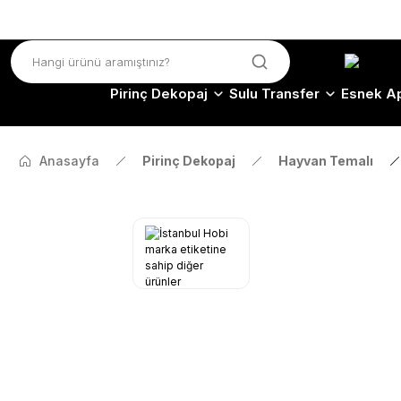
Pirinç Dekopaj
Sulu Transfer
Esnek Ap
Anasayfa
Pirinç Dekopaj
Hayvan Temalı