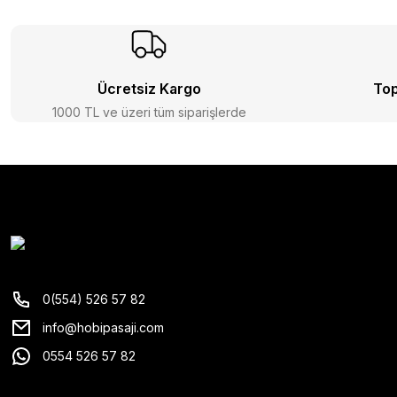
Ücretsiz Kargo
Top
1000 TL ve üzeri tüm siparişlerde
0(554) 526 57 82
info@hobipasaji.com
0554 526 57 82