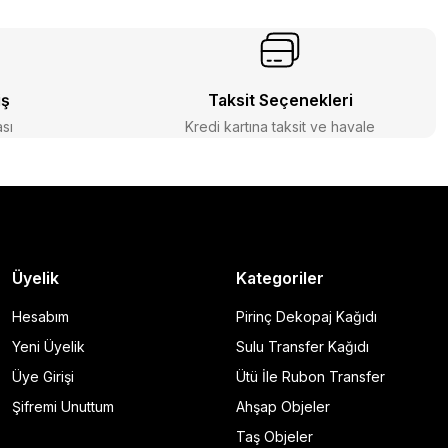
iş
Taksit Seçenekleri
ası
Kredi kartına taksit ve havale
Üyelik
Kategoriler
Hesabım
Pirinç Dekopaj Kağıdı
Yeni Üyelik
Sulu Transfer Kağıdı
Üye Girişi
Ütü İle Rubon Transfer
Şifremi Unuttum
Ahşap Objeler
Taş Objeler