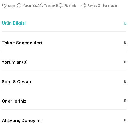
Yorum Yaz
Tavsiye Et
Fiyat Alarmı
Paylaş
Karşılaştır
Ürün Bilgisi
Taksit Seçenekleri
Yorumlar (0)
Soru & Cevap
Önerileriniz
Alışveriş Deneyimi