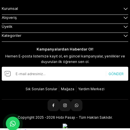
Kurumsal
Alışveriş
Üyelik
Kategoriler
Kampanyalardan Haberdar Ol!
Hemen E-posta listemize kayıt ol, en güncel kampanyalar, yenilikler ve
duyuruları ilk öğrenen sen ol.
GÖNDER
Sık Sorulan Sorular
Mağaza
Yardım Merkezi
Copyright 2025 -2026 Hobi Pasajı - Tüm Hakları Saklıdır.