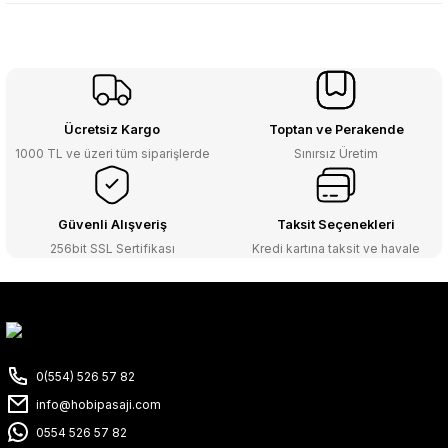
Ücretsiz Kargo
Toptan ve Perakende
1000 TL ve üzeri tüm siparişlerde
Sınırsız Üretim
Güvenli Alışveriş
Taksit Seçenekleri
256bit SSL Sertifikası
Kredi kartına taksit ve havale
0(554) 526 57 82
info@hobipasaji.com
0554 526 57 82