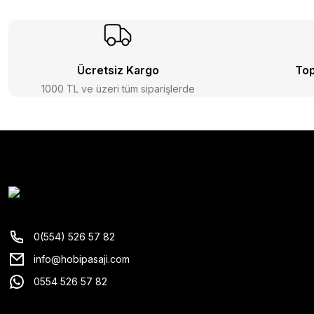
Ücretsiz Kargo
Top
1000 TL ve üzeri tüm siparişlerde
0(554) 526 57 82
info@hobipasaji.com
0554 526 57 82