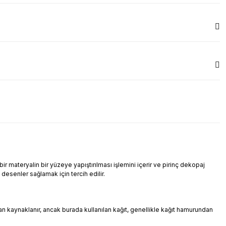
r materyalin bir yüzeye yapıştırılması işlemini içerir ve pirinç dekopaj
i desenler sağlamak için tercih edilir.
ndan kaynaklanır, ancak burada kullanılan kağıt, genellikle kağıt hamurundan