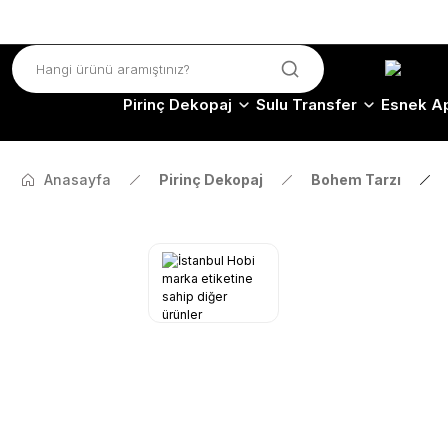
Pirinç Dekopaj
Sulu Transfer
Esnek Ap
Anasayfa
Pirinç Dekopaj
Bohem Tarzı