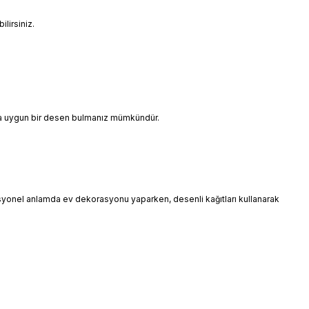
lirsiniz.
ınıza uygun bir desen bulmanız mümkündür.
esyonel anlamda ev dekorasyonu yaparken, desenli kağıtları kullanarak