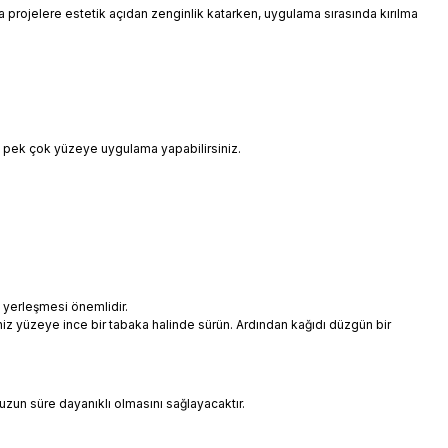
 da projelere estetik açıdan zenginlik katarken, uygulama sırasında kırılma
i pek çok yüzeye uygulama yapabilirsiniz.
 yerleşmesi önemlidir.
niz yüzeye ince bir tabaka halinde sürün. Ardından kağıdı düzgün bir
uzun süre dayanıklı olmasını sağlayacaktır.