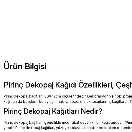
Ürün Bilgisi
Pirinç Dekopaj Kağıdı Özellikleri, Çeşi
Pirinç dekopaj kağıtları, 30x42cm ölçülerindedir. Dekorasyon ve hobi projeler
kağıtları da bu işlemi kolaylaştırmak için özel olarak tasarlanmış kağıtlardır. 
Pirinç Dekopaj Kağıtları Nedir?
Pirinç dekopaj kağıtları, genellikle ince fakat dayanıklı bir kağıt türüdür. "
yapılır. Pirinç dekopaj kağıtları, yüzeye kolayca transfer edilebilen desenler, 