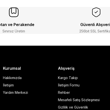
tan ve Perakende
Güvenli Alışver
Sınırsız Üretim
256bit SSL Sertifik
Kurumsal
Alışveriş
Hakkımızda
Kargo Takip
İletişim
İletişim Formu
Yardım Merkezi
Rehber
Mesafeli Satış Sözleşmesi
Gizlilik ve Güvenlik