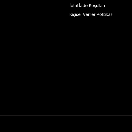
İptal İade Koşullari
Kişisel Veriler Politikası