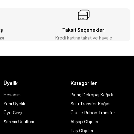
iş
Taksit Seçenekleri
ası
Kredi kartına taksit ve havale
Üyelik
Kategoriler
Hesabım
Pirinç Dekopaj Kağıdı
Yeni Üyelik
Sulu Transfer Kağıdı
Üye Girişi
Ütü İle Rubon Transfer
Şifremi Unuttum
Ahşap Objeler
Taş Objeler