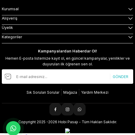
Kurumsal
Alışveriş
Üyelik
Kategoriler
Kampanyalardan Haberdar Ol!
Hemen E-posta listemize kayıt ol, en güncel kampanyalar, yenilikler ve
duyuruları ilk öğrenen sen ol.
GÖNDER
Sık Sorulan Sorular
Mağaza
Yardım Merkezi
Copyright 2025 -2026 Hobi Pasajı - Tüm Hakları Saklıdır.