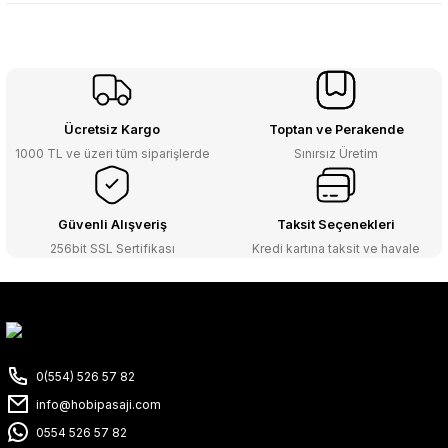
Ücretsiz Kargo
Toptan ve Perakende
1000 TL ve üzeri tüm siparişlerde
Sınırsız Üretim
Güvenli Alışveriş
Taksit Seçenekleri
256bit SSL Sertifikası
Kredi kartına taksit ve havale
0(554) 526 57 82
info@hobipasaji.com
0554 526 57 82