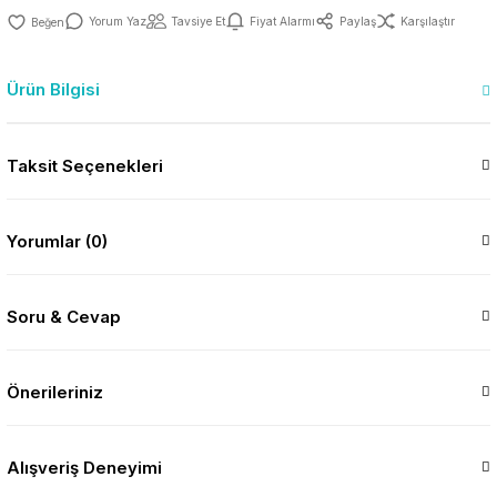
Yorum Yaz
Tavsiye Et
Fiyat Alarmı
Paylaş
Karşılaştır
Ürün Bilgisi
Taksit Seçenekleri
Yorumlar (0)
Soru & Cevap
Önerileriniz
Alışveriş Deneyimi