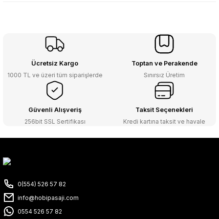
Ücretsiz Kargo
Toptan ve Perakende
1000 TL ve üzeri tüm siparişlerde
Sınırsız Üretim
Güvenli Alışveriş
Taksit Seçenekleri
256bit SSL Sertifikası
Kredi kartına taksit ve havale
0(554) 526 57 82
info@hobipasaji.com
0554 526 57 82