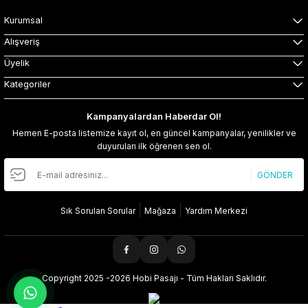
Kurumsal
Alışveriş
Üyelik
Kategoriler
Kampanyalardan Haberdar Ol!
Hemen E-posta listemize kayıt ol, en güncel kampanyalar, yenilikler ve
duyuruları ilk öğrenen sen ol.
GÖNDER
Sık Sorulan Sorular
Mağaza
Yardım Merkezi
Copyright 2025 -2026 Hobi Pasajı - Tüm Hakları Saklıdır.