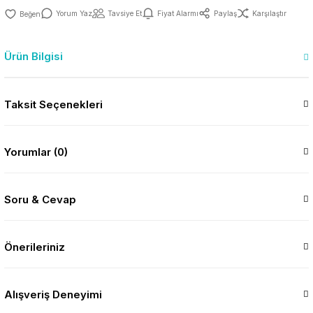
Yorum Yaz
Tavsiye Et
Fiyat Alarmı
Paylaş
Karşılaştır
Ürün Bilgisi
Taksit Seçenekleri
Yorumlar (0)
Soru & Cevap
Önerileriniz
Alışveriş Deneyimi