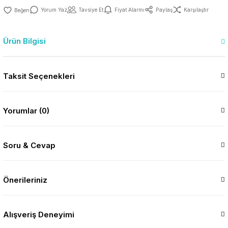
Yorum Yaz
Tavsiye Et
Fiyat Alarmı
Paylaş
Karşılaştır
Ürün Bilgisi
Taksit Seçenekleri
Yorumlar (0)
Soru & Cevap
Önerileriniz
Alışveriş Deneyimi