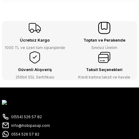
Ücretsiz Kargo
Toptan ve Perakende
1000 TL ve üzeri tüm siparişlerde
Sınırsız Üretim
Güvenli Alışveriş
Taksit Seçenekleri
256bit SSL Sertifikası
Kredi kartına taksit ve havale
0(554) 526 57 82
info@hobipasaji.com
0554 526 57 82