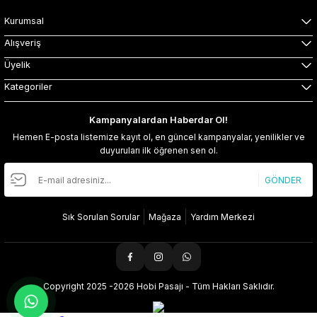
Kurumsal
Alışveriş
Üyelik
Kategoriler
Kampanyalardan Haberdar Ol!
Hemen E-posta listemize kayıt ol, en güncel kampanyalar, yenilikler ve
duyuruları ilk öğrenen sen ol.
GÖNDER
Sık Sorulan Sorular
Mağaza
Yardım Merkezi
Copyright 2025 -2026 Hobi Pasajı - Tüm Hakları Saklıdır.