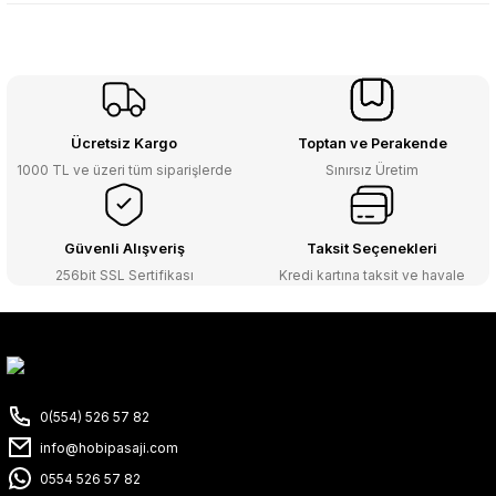
Ücretsiz Kargo
Toptan ve Perakende
1000 TL ve üzeri tüm siparişlerde
Sınırsız Üretim
Güvenli Alışveriş
Taksit Seçenekleri
256bit SSL Sertifikası
Kredi kartına taksit ve havale
0(554) 526 57 82
info@hobipasaji.com
0554 526 57 82