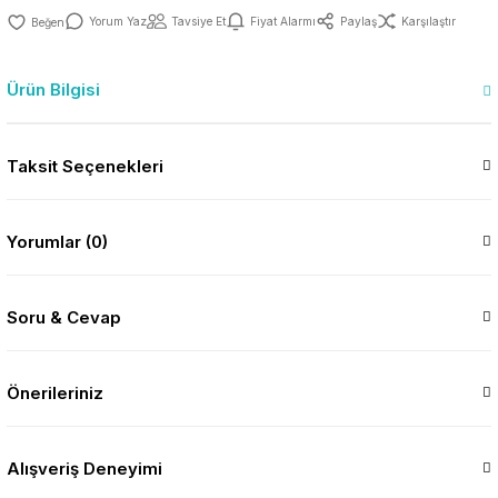
Yorum Yaz
Tavsiye Et
Fiyat Alarmı
Paylaş
Karşılaştır
Ürün Bilgisi
Taksit Seçenekleri
Yorumlar (0)
Soru & Cevap
Önerileriniz
Alışveriş Deneyimi