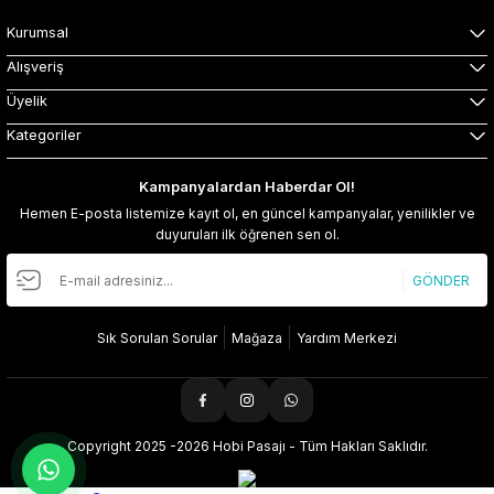
Kurumsal
Alışveriş
Üyelik
Kategoriler
Kampanyalardan Haberdar Ol!
Hemen E-posta listemize kayıt ol, en güncel kampanyalar, yenilikler ve
duyuruları ilk öğrenen sen ol.
GÖNDER
Sık Sorulan Sorular
Mağaza
Yardım Merkezi
Copyright 2025 -2026 Hobi Pasajı - Tüm Hakları Saklıdır.