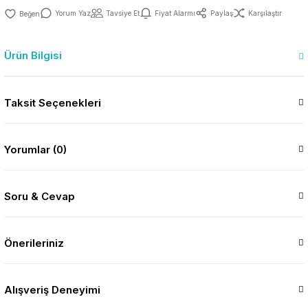
Yorum Yaz
Tavsiye Et
Fiyat Alarmı
Paylaş
Karşılaştır
Ürün Bilgisi
Taksit Seçenekleri
Yorumlar (0)
Soru & Cevap
Önerileriniz
Alışveriş Deneyimi