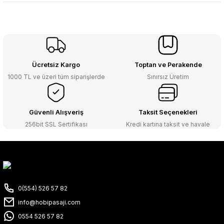
Ücretsiz Kargo
Toptan ve Perakende
1000 TL ve üzeri tüm siparişlerde
Sınırsız Üretim
Güvenli Alışveriş
Taksit Seçenekleri
256bit SSL Sertifikası
Kredi kartına taksit ve havale
0(554) 526 57 82
info@hobipasaji.com
0554 526 57 82