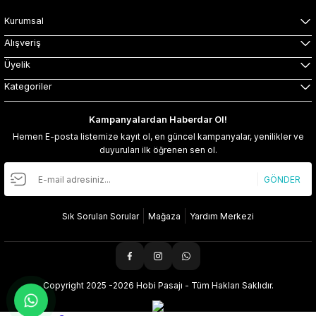
Kurumsal
Alışveriş
Üyelik
Kategoriler
Kampanyalardan Haberdar Ol!
Hemen E-posta listemize kayıt ol, en güncel kampanyalar, yenilikler ve
duyuruları ilk öğrenen sen ol.
GÖNDER
Sık Sorulan Sorular
Mağaza
Yardım Merkezi
Copyright 2025 -2026 Hobi Pasajı - Tüm Hakları Saklıdır.