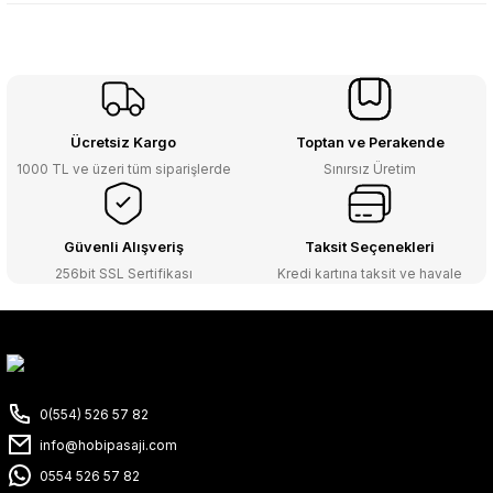
Ücretsiz Kargo
Toptan ve Perakende
1000 TL ve üzeri tüm siparişlerde
Sınırsız Üretim
Güvenli Alışveriş
Taksit Seçenekleri
256bit SSL Sertifikası
Kredi kartına taksit ve havale
0(554) 526 57 82
info@hobipasaji.com
0554 526 57 82