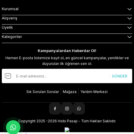
Kurumsal
Alışveriş
Üyelik
Kategoriler
Kampanyalardan Haberdar Ol!
Hemen E-posta listemize kayıt ol, en güncel kampanyalar, yenilikler ve
duyuruları ilk öğrenen sen ol.
GÖNDER
Sık Sorulan Sorular
Mağaza
Yardım Merkezi
Copyright 2025 -2026 Hobi Pasajı - Tüm Hakları Saklıdır.