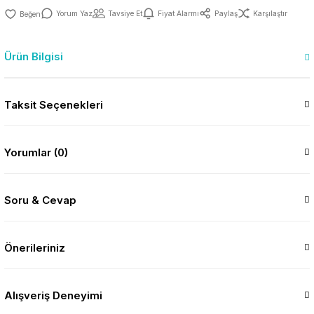
Yorum Yaz
Tavsiye Et
Fiyat Alarmı
Paylaş
Karşılaştır
Ürün Bilgisi
Taksit Seçenekleri
Yorumlar (0)
Soru & Cevap
Önerileriniz
Alışveriş Deneyimi