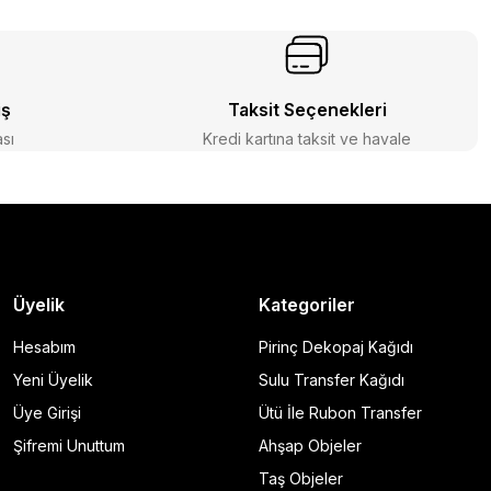
iş
Taksit Seçenekleri
ası
Kredi kartına taksit ve havale
Üyelik
Kategoriler
Hesabım
Pirinç Dekopaj Kağıdı
Yeni Üyelik
Sulu Transfer Kağıdı
Üye Girişi
Ütü İle Rubon Transfer
Şifremi Unuttum
Ahşap Objeler
Taş Objeler