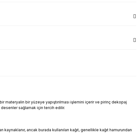
r materyalin bir yüzeye yapıştırılması işlemini içerir ve pirinç dekopaj
i desenler sağlamak için tercih edilir.
ndan kaynaklanır, ancak burada kullanılan kağıt, genellikle kağıt hamurundan