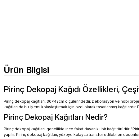
Ürün Bilgisi
Pirinç Dekopaj Kağıdı Özellikleri, Çeşi
Pirinç dekopaj kağıtları, 30x42cm ölçülerindedir. Dekorasyon ve hobi projeler
kağıtları da bu işlemi kolaylaştırmak için özel olarak tasarlanmış kağıtlardır. 
Pirinç Dekopaj Kağıtları Nedir?
Pirinç dekopaj kağıtları, genellikle ince fakat dayanıklı bir kağıt türüdür. "
yapılır. Pirinç dekopaj kağıtları, yüzeye kolayca transfer edilebilen desenler, 