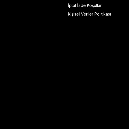
İptal İade Koşullari
Kişisel Veriler Politikası