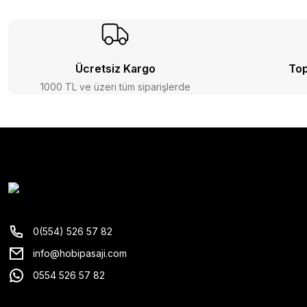
Ücretsiz Kargo
Top
1000 TL ve üzeri tüm siparişlerde
0(554) 526 57 82
info@hobipasaji.com
0554 526 57 82