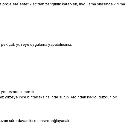
 da projelere estetik açıdan zenginlik katarken, uygulama sırasında kırılma
i pek çok yüzeye uygulama yapabilirsiniz.
 yerleşmesi önemlidir.
niz yüzeye ince bir tabaka halinde sürün. Ardından kağıdı düzgün bir
uzun süre dayanıklı olmasını sağlayacaktır.