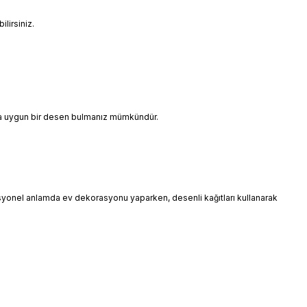
lirsiniz.
ınıza uygun bir desen bulmanız mümkündür.
esyonel anlamda ev dekorasyonu yaparken, desenli kağıtları kullanarak