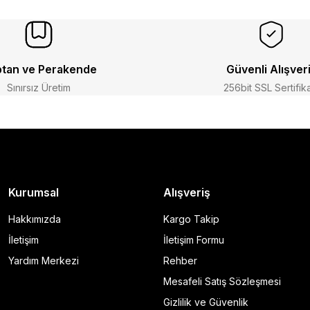
tan ve Perakende
Güvenli Alışver
Sınırsız Üretim
256bit SSL Sertifik
Kurumsal
Alışveriş
Hakkımızda
Kargo Takip
İletişim
İletişim Formu
Yardım Merkezi
Rehber
Mesafeli Satış Sözleşmesi
Gizlilik ve Güvenlik