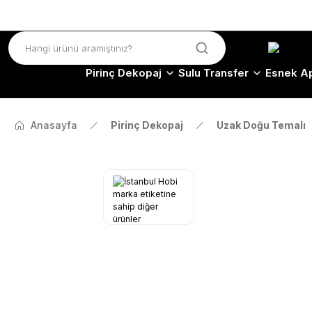
Pirinç Dekopaj
Sulu Transfer
Esnek Ap
Anasayfa
Pirinç Dekopaj
Uzak Doğu Temalı