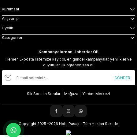
Kurumsal
Alışveriş
Üyelik
Kategoriler
Kampanyalardan Haberdar Ol!
Hemen E-posta listemize kayıt ol, en güncel kampanyalar, yenilikler ve
duyuruları ilk öğrenen sen ol.
GÖNDER
Sık Sorulan Sorular
Mağaza
Yardım Merkezi
Copyright 2025 -2026 Hobi Pasajı - Tüm Hakları Saklıdır.