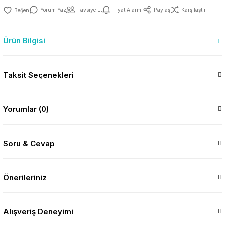
Yorum Yaz
Tavsiye Et
Fiyat Alarmı
Paylaş
Karşılaştır
Ürün Bilgisi
Taksit Seçenekleri
Yorumlar (0)
Soru & Cevap
Önerileriniz
Alışveriş Deneyimi