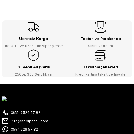
Ücretsiz Kargo
Toptan ve Perakende
1000 TL ve üzeri tüm siparişlerde
Sınırsız Üretim
Güvenli Alışveriş
Taksit Seçenekleri
256bit SSL Sertifikası
Kredi kartına taksit ve havale
0(554) 526 57 82
info@hobipasaji.com
0554 526 57 82