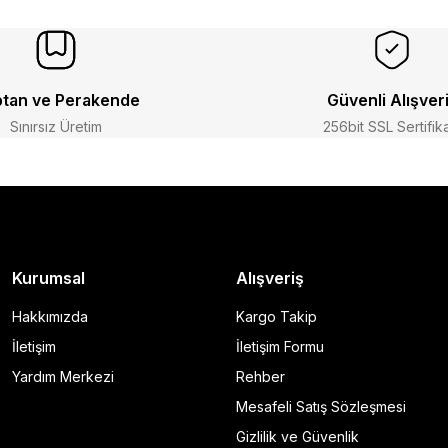
tan ve Perakende
Güvenli Alışver
Sınırsız Üretim
256bit SSL Sertifik
Kurumsal
Alışveriş
Hakkımızda
Kargo Takip
İletişim
İletişim Formu
Yardım Merkezi
Rehber
Mesafeli Satış Sözleşmesi
Gizlilik ve Güvenlik