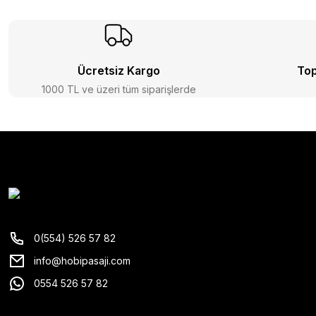
Ücretsiz Kargo
Top
1000 TL ve üzeri tüm siparişlerde
0(554) 526 57 82
info@hobipasaji.com
0554 526 57 82