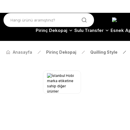
Pirinç Dekopaj
Sulu Transfer
Esnek Ap
Anasayfa
Pirinç Dekopaj
Quilling Style