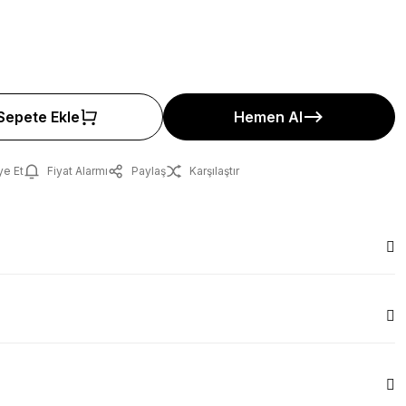
Sepete Ekle
Hemen Al
ye Et
Fiyat Alarmı
Paylaş
Karşılaştır