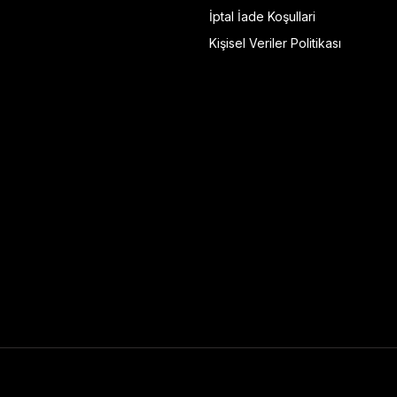
İptal İade Koşullari
Kişisel Veriler Politikası