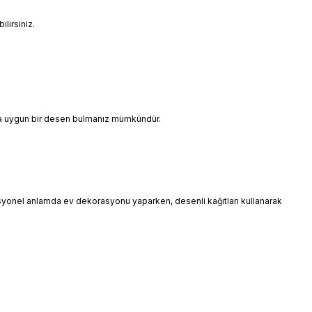
lirsiniz.
ınıza uygun bir desen bulmanız mümkündür.
esyonel anlamda ev dekorasyonu yaparken, desenli kağıtları kullanarak