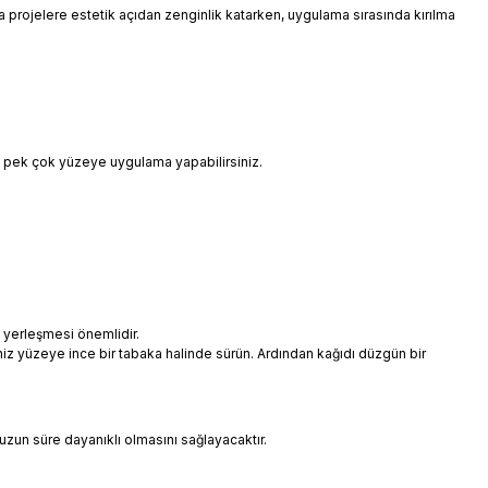
 da projelere estetik açıdan zenginlik katarken, uygulama sırasında kırılma
i pek çok yüzeye uygulama yapabilirsiniz.
 yerleşmesi önemlidir.
niz yüzeye ince bir tabaka halinde sürün. Ardından kağıdı düzgün bir
uzun süre dayanıklı olmasını sağlayacaktır.