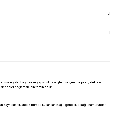
r materyalin bir yüzeye yapıştırılması işlemini içerir ve pirinç dekopaj
i desenler sağlamak için tercih edilir.
ndan kaynaklanır, ancak burada kullanılan kağıt, genellikle kağıt hamurundan