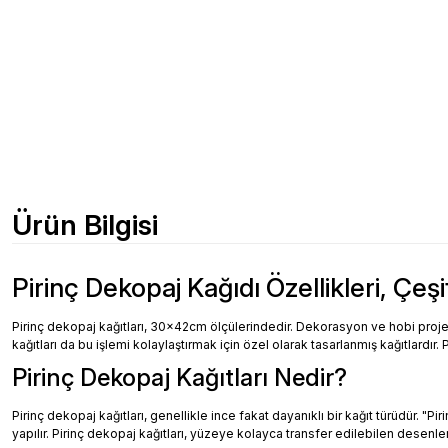
Ürün Bilgisi
Pirinç Dekopaj Kağıdı Özellikleri, Çeşi
Pirinç dekopaj kağıtları, 30x42cm ölçülerindedir. Dekorasyon ve hobi projeler
kağıtları da bu işlemi kolaylaştırmak için özel olarak tasarlanmış kağıtlardır. 
Pirinç Dekopaj Kağıtları Nedir?
Pirinç dekopaj kağıtları, genellikle ince fakat dayanıklı bir kağıt türüdür. "
yapılır. Pirinç dekopaj kağıtları, yüzeye kolayca transfer edilebilen desenler, 