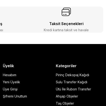
iş
Taksit Seçenekleri
ası
Kredi kartına taksit ve havale
Üyelik
Kategoriler
Hesabım
Pirinç Dekopaj Kağıdı
Yeni Üyelik
Sulu Transfer Kağıdı
Üye Girişi
Ütü İle Rubon Transfer
Şifremi Unuttum
Ahşap Objeler
Taş Objeler