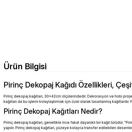
Ürün Bilgisi
Pirinç Dekopaj Kağıdı Özellikleri, Çeşi
Pirinç dekopaj kağıtları, 30x42cm ölçülerindedir. Dekorasyon ve hobi projeler
kağıtları da bu işlemi kolaylaştırmak için özel olarak tasarlanmış kağıtlardır. 
Pirinç Dekopaj Kağıtları Nedir?
Pirinç dekopaj kağıtları, genellikle ince fakat dayanıklı bir kağıt türüdür. "
yapılır. Pirinç dekopaj kağıtları, yüzeye kolayca transfer edilebilen desenler, 