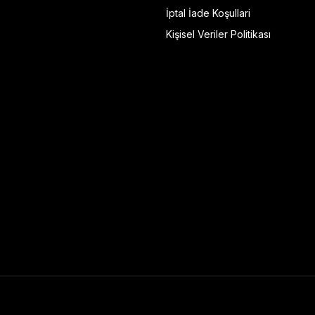
İptal İade Koşullari
Kişisel Veriler Politikası