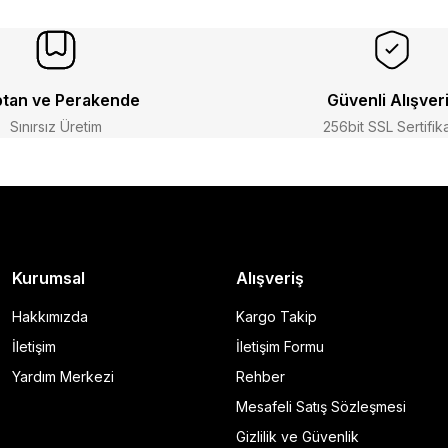
tan ve Perakende
Güvenli Alışver
Sınırsız Üretim
256bit SSL Sertifik
Kurumsal
Alışveriş
Hakkımızda
Kargo Takip
İletişim
İletişim Formu
Yardım Merkezi
Rehber
Mesafeli Satış Sözleşmesi
Gizlilik ve Güvenlik