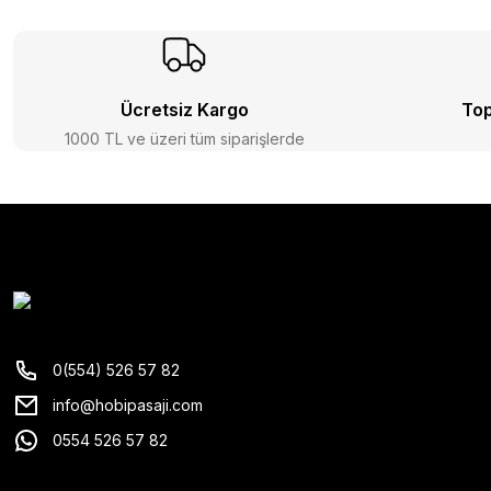
Ücretsiz Kargo
Top
1000 TL ve üzeri tüm siparişlerde
0(554) 526 57 82
info@hobipasaji.com
0554 526 57 82