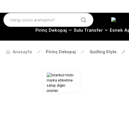
Pirinç Dekopaj
Sulu Transfer
Esnek Ap
Anasayfa
Pirinç Dekopaj
Quilling Style