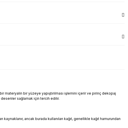
r materyalin bir yüzeye yapıştırılması işlemini içerir ve pirinç dekopaj
i desenler sağlamak için tercih edilir.
ndan kaynaklanır, ancak burada kullanılan kağıt, genellikle kağıt hamurundan