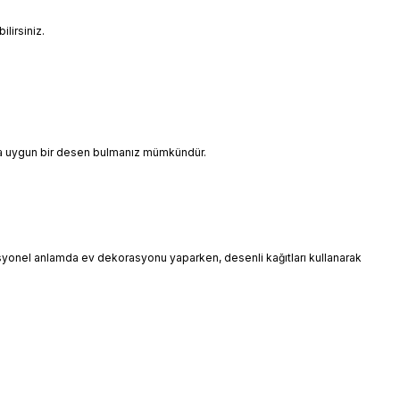
lirsiniz.
ınıza uygun bir desen bulmanız mümkündür.
esyonel anlamda ev dekorasyonu yaparken, desenli kağıtları kullanarak