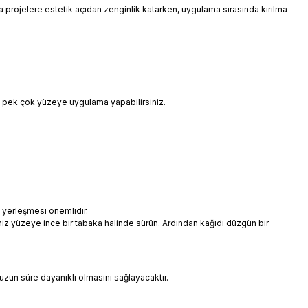
 da projelere estetik açıdan zenginlik katarken, uygulama sırasında kırılma
i pek çok yüzeye uygulama yapabilirsiniz.
 yerleşmesi önemlidir.
niz yüzeye ince bir tabaka halinde sürün. Ardından kağıdı düzgün bir
uzun süre dayanıklı olmasını sağlayacaktır.