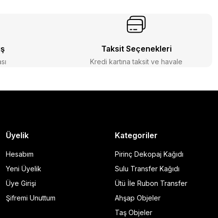
iş
Taksit Seçenekleri
ası
Kredi kartına taksit ve havale
Üyelik
Kategoriler
Hesabım
Pirinç Dekopaj Kağıdı
Yeni Üyelik
Sulu Transfer Kağıdı
Üye Girişi
Ütü İle Rubon Transfer
Şifremi Unuttum
Ahşap Objeler
Taş Objeler