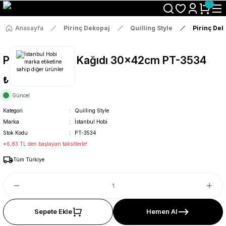
Size Özel "HG10" Koduyla Sepette Hemen %10 İndirimi Kaçırma
Anasayfa
Pirinç Dekopaj
Quilling Style
Pirinç De
Pirinç Dekopaj Kağıdı 30x42cm PT-3534
₺36
Güncel
Kategori
Quilling Style
Marka
İstanbul Hobi
Stok Kodu
PT-3534
*6,83 TL den başlayan taksitlerle!
Tüm Türkiye
Sepete Ekle
Hemen Al