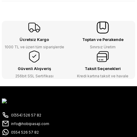
Ücretsiz Kargo
Toptan ve Perakende
1000 TL ve üzeri tüm siparişlerde
Sınırsız Üretim
Güvenli Alışveriş
Taksit Seçenekleri
256bit SSL Sertifikası
Kredi kartına taksit ve havale
0(554) 526 57 82
info@hobipasaji.com
0554 526 57 82