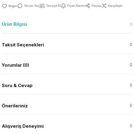
Yorum Yaz
Tavsiye Et
Fiyat Alarmı
Paylaş
Karşılaştır
Ürün Bilgisi
Taksit Seçenekleri
Yorumlar (0)
Soru & Cevap
Önerileriniz
Alışveriş Deneyimi