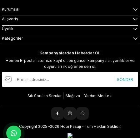
Kurumsal
Alışveriş
Üyelik
Kategoriler
Kampanyalardan Haberdar Ol!
Hemen E-posta listemize kayıt ol, en güncel kampanyalar, yenilikler ve
duyuruları ilk öğrenen sen ol.
GÖNDER
Sık Sorulan Sorular
Mağaza
Yardım Merkezi
Copyright 2025 -2026 Hobi Pasajı - Tüm Hakları Saklıdır.